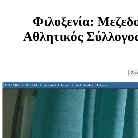
Φιλοξενία: Μεζεδ
Αθλητικός Σύλλογο
Zoo