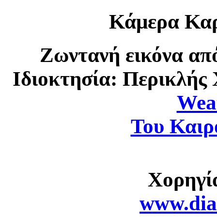
Κάμερα Καρ
Ζωντανή εικόνα απ
Ιδιοκτησία: Περικλής
Wea
Του Καιρο
Χορηγί
www.dia