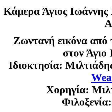
Κάμερα Άγιος Ιωάννης 
A
Ζωντανή εικόνα από τ
στον Άγιο
Ιδιοκτησία: Μιλτιάδη
Wea
Χορηγία: Μιλ
Φιλοξενία