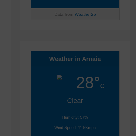
Data from
Weather25
Weather in Arnaia
28°
C
Clear
Humidity: 57%
Wind Speed: 11.5Kmph