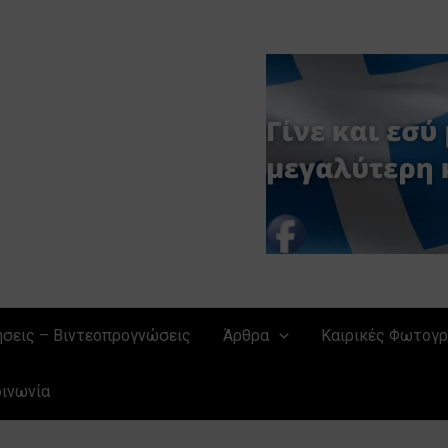
ήσεις – Βιντεοπρογνώσεις
Άρθρα
Καιρικές Φωτογρ
οινωνία