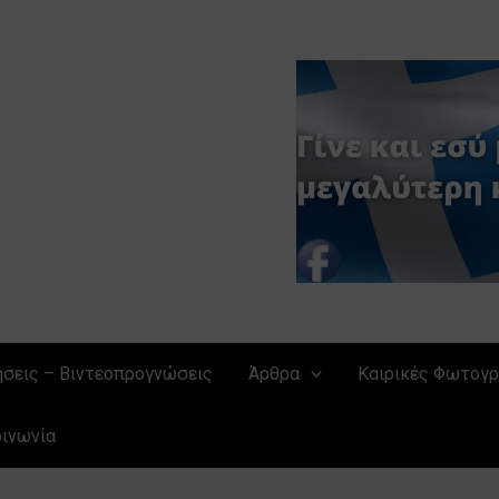
ήσεις – Βιντεοπρογνώσεις
Άρθρα
Καιρικές Φωτογρ
οινωνία