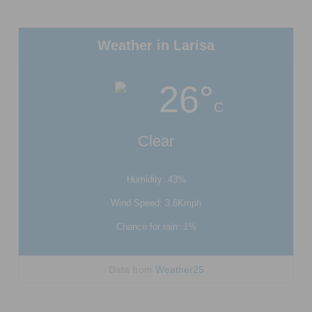
Weather in Larisa
26°
C
Clear
Humidity: 43%
Wind Speed: 3.6Kmph
Chance for rain: 1%
Data from
Weather25