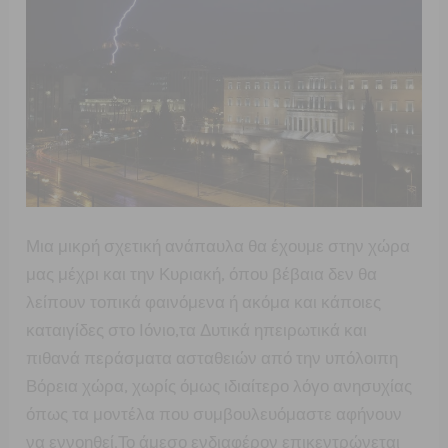
Μια μικρή σχετική ανάπαυλα θα έχουμε στην χώρα
μας μέχρι και την Κυριακή, όπου βέβαια δεν θα
λείπουν τοπικά φαινόμενα ή ακόμα και κάποιες
καταιγίδες στο Ιόνιο,τα Δυτικά ηπειρωτικά και
πιθανά περάσματα ασταθειών από την υπόλοιπη
Βόρεια χώρα, χωρίς όμως ιδιαίτερο λόγο ανησυχίας
όπως τα μοντέλα που συμβουλευόμαστε αφήνουν
να εννοηθεί.Το άμεσο ενδιαφέρον επικεντρώνεται