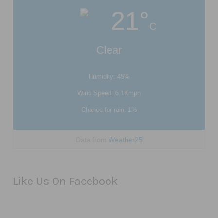
21°
C
Clear
Humidity: 45%
Wind Speed: 6.1Kmph
Chance for rain: 1%
Data from
Weather25
Like Us On Facebook