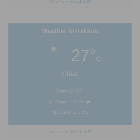
Data from
Weather25
Weather in Irakleio
27°
C
Clear
Humidity: 38%
Wind Speed: 11.5Kmph
Chance for rain: 1%
Data from
Weather25