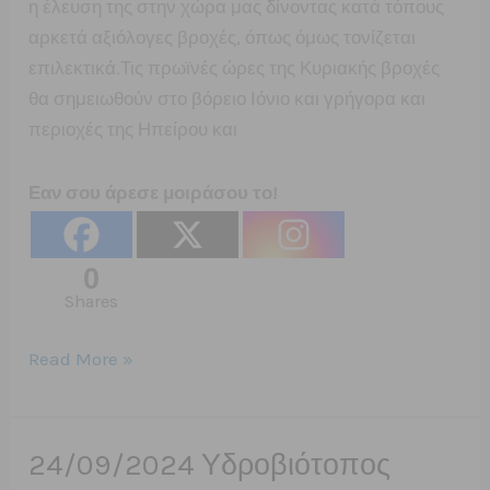
η έλευση της στην χώρα μας δίνοντας κατά τόπους
αρκετά αξιόλογες βροχές, όπως όμως τονίζεται
επιλεκτικά.Τις πρωϊνές ώρες της Κυριακής βροχές
θα σημειωθούν στο βόρειο Ιόνιο και γρήγορα και
περιοχές της Ηπείρου και
Εαν σου άρεσε μοιράσου το!
0
Shares
28/09/2024
Read More »
Ο
καιρός
της
24/09/2024 Υδροβιότοπος
Κυριακής/