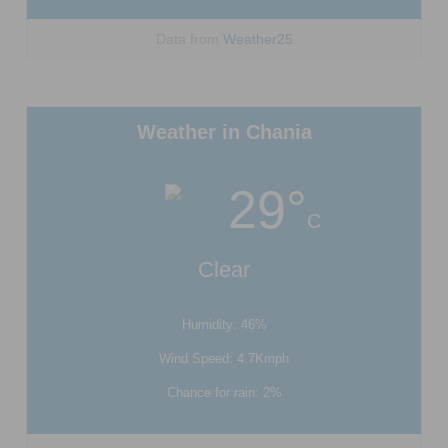
Data from
Weather25
Weather in Chania
29°
C
Clear
Humidity: 46%
Wind Speed: 4.7Kmph
Chance for rain: 2%