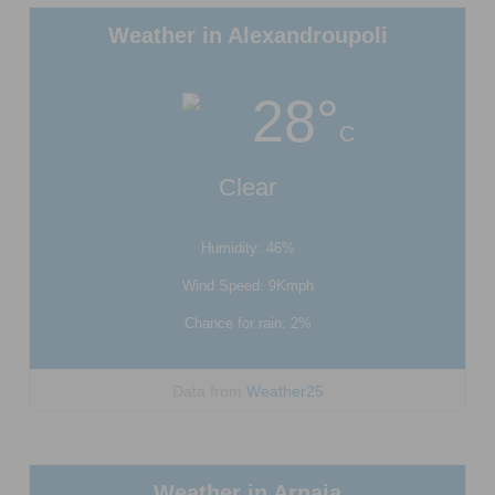
Weather in Alexandroupoli
28°
C
Clear
Humidity: 46%
Wind Speed: 9Kmph
Chance for rain: 2%
Data from
Weather25
Weather in Arnaia