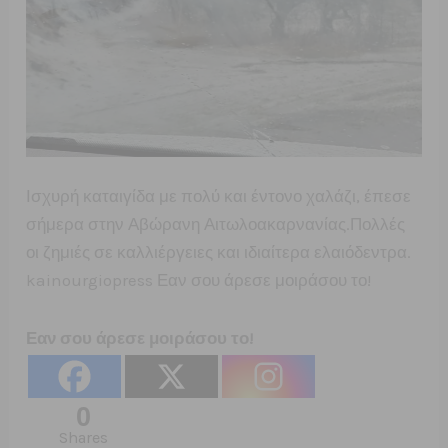
Ισχυρή καταιγίδα με πολύ και έντονο χαλάζι, έπεσε
σήμερα στην Αβώρανη Αιτωλοακαρνανίας.Πολλές
οι ζημιές σε καλλιέργειες και ιδιαίτερα ελαιόδεντρα.
kainourgiopress Εαν σου άρεσε μοιράσου το!
Εαν σου άρεσε μοιράσου το!
0
Shares