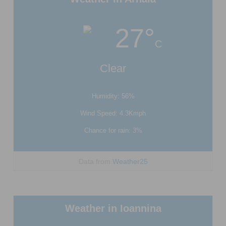
27°
C
Clear
Humidity: 56%
Wind Speed: 4.3Kmph
Chance for rain: 3%
Data from
Weather25
Weather in Ioannina