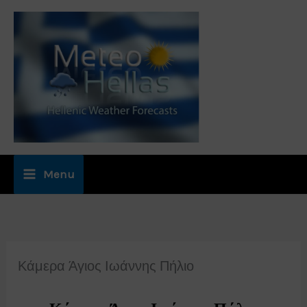
Μετάβαση
στο
περιεχόμενο
Menu
Κάμερα Άγιος Ιωάννης Πήλιο