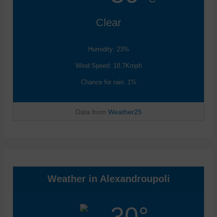
Clear
Humidity: 23%
Wind Speed: 18.7Kmph
Chance for rain: 1%
Data from
Weather25
Weather in Alexandroupoli
30°