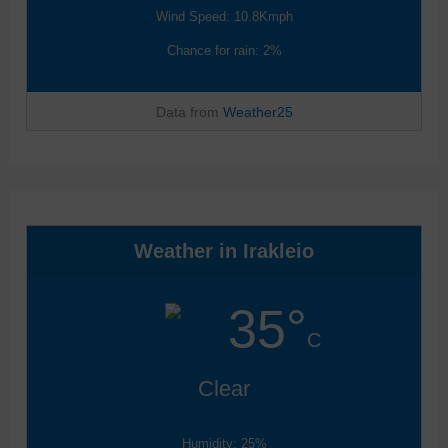
Wind Speed: 10.8Kmph
Chance for rain: 2%
Data from
Weather25
Weather in Irakleio
35°
C
Clear
Humidity: 25%