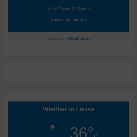
Wind Speed: 16.9Kmph
Chance for rain: 1%
Data from
Weather25
Weather in Larisa
36°
C