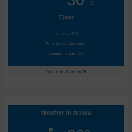
C
Clear
Humidity: 47%
Wind Speed: 12.2Kmph
Chance for rain: 3%
Data from
Weather25
Weather in Arnaia