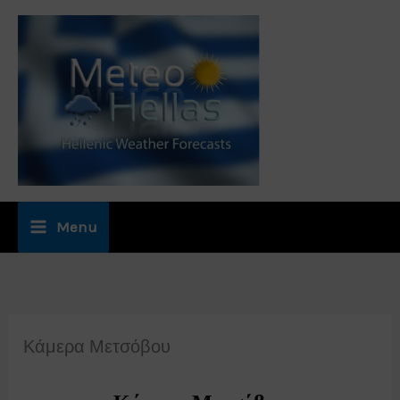
Μετάβαση
στο
περιεχόμενο
Menu
Κάμερα Μετσόβου