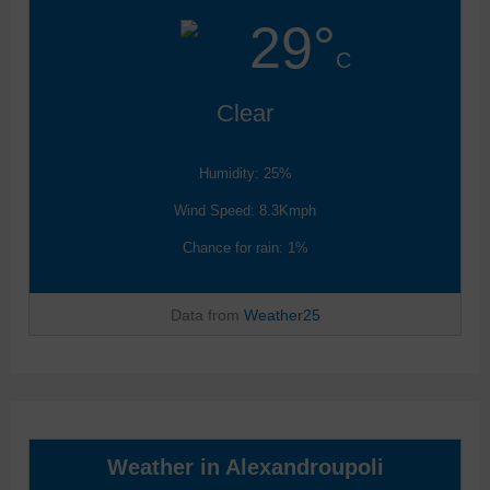
29°
C
Clear
Humidity: 25%
Wind Speed: 8.3Kmph
Chance for rain: 1%
Data from
Weather25
Weather in Alexandroupoli