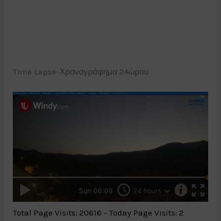
Time Lapse-Χρονογράφημα 24ώρου
Total Page Visits: 20616 - Today Page Visits: 2