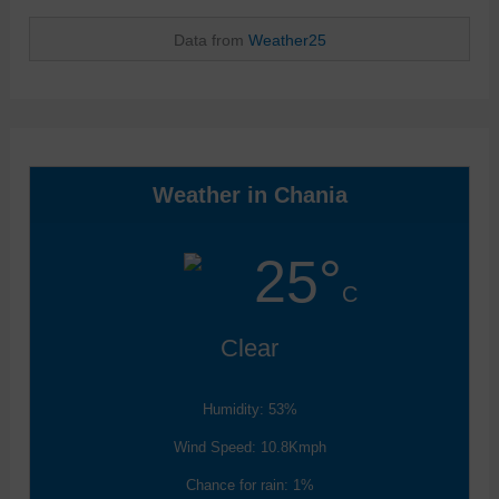
Data from
Weather25
Weather in Chania
25°
C
Clear
Humidity: 53%
Wind Speed: 10.8Kmph
Chance for rain: 1%