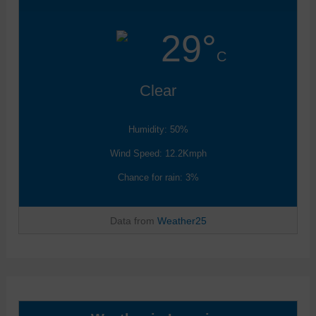
29°
C
Clear
Humidity: 50%
Wind Speed: 12.2Kmph
Chance for rain: 3%
Data from
Weather25