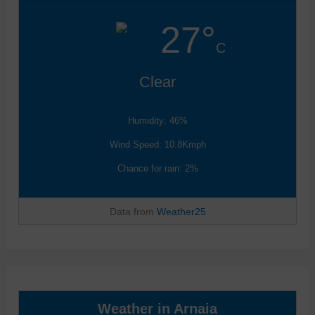
27°
C
Clear
Humidity: 46%
Wind Speed: 10.8Kmph
Chance for rain: 2%
Data from
Weather25
Weather in Arnaia