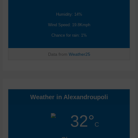
Humidity: 14%
Wind Speed: 19.8Kmph
Chance for rain: 1%
Data from
Weather25
Weather in Alexandroupoli
32°
C