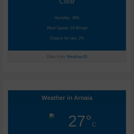
Clear
Humidity: 39%
Wind Speed: 14.4Kmph
Chance for rain: 2%
Data from
Weather25
Weather in Arnaia
27°
C