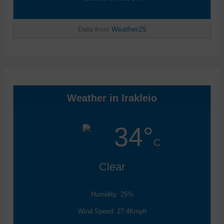
Data from
Weather25
Weather in Irakleio
34°
C
Clear
Humidity: 25%
Wind Speed: 27.4Kmph