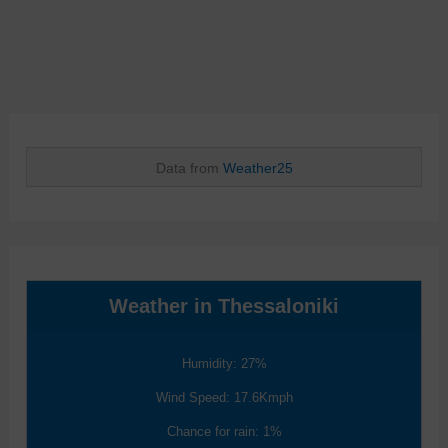
Data from
Weather25
Weather in Thessaloniki
Humidity: 27%
Wind Speed: 17.6Kmph
Chance for rain: 1%