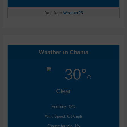
Data from
Weather25
Weather in Chania
30°
C
Clear
Humidity: 43%
Wind Speed: 6.1Kmph
Chance for rain: 1%