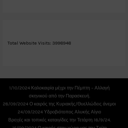
Total Website Visits: 3998948
1/10/2024 Καλοκαιρία μέχρι την Πέμπτη – Αλλαγή
σκηνικού από την Παρασκευή.
28/09/2024 Ο καιρός της Κυριακής/Θυελλώδεις άνεμοι
24/09/2024 Υδροβιότοπος Αλυκής Αίγιο
Βροχές και τοπικές καταιγίδες την Τετάρτη 18/9/24.
16/09/2024 Ο καιρός στην χώρα μας την Τρίτη