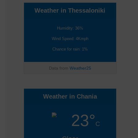
Weather in Thessaloniki
Humidity: 36%
Wind Speed: 4Kmph
Chance for rain: 1%
Data from
Weather25
Weather in Chania
23°
C