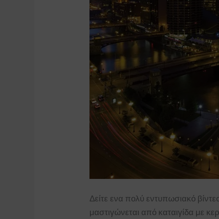
Δείτε ενα πολύ εντυπωσιακό βίντεο
μαστιγώνεται από καταιγίδα με κε