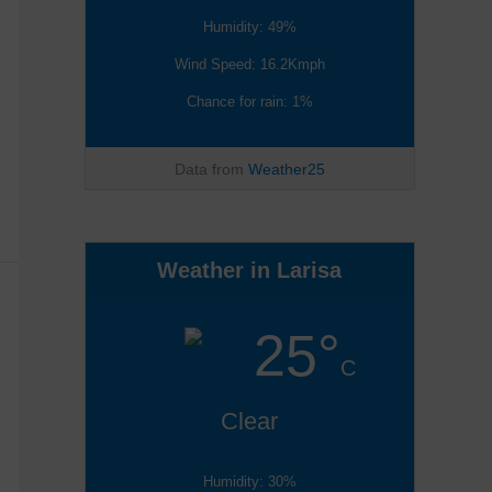
Humidity: 49%
Wind Speed: 16.2Kmph
Chance for rain: 1%
Data from
Weather25
Weather in Larisa
25°
C
Clear
Humidity: 30%