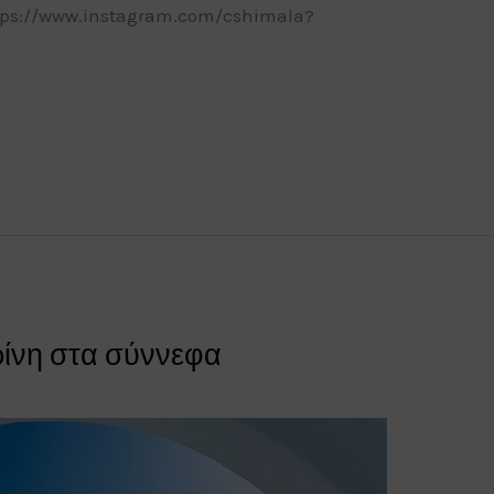
ttps://www.instagram.com/cshimala?
ίνη στα σύννεφα