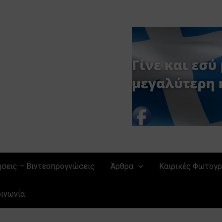
ήσεις – Βιντεοπρογνώσεις
Άρθρα
Καιρικές Φωτογρ
οινωνία