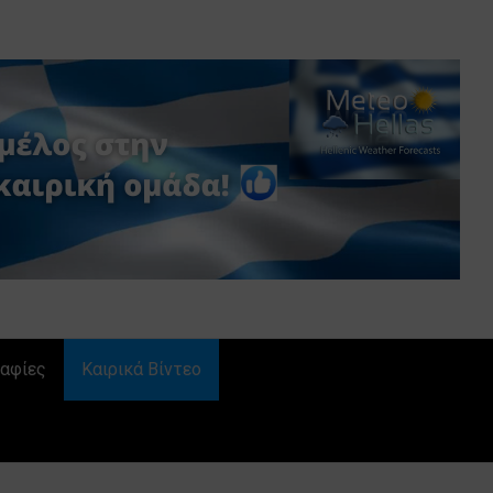
αφίες
Καιρικά Βίντεο