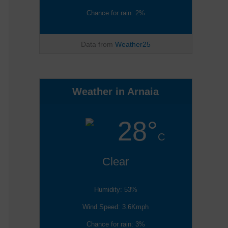
Chance for rain: 2%
Data from
Weather25
Weather in Arnaia
28°
C
Clear
Humidity: 53%
Wind Speed: 3.6Kmph
Chance for rain: 3%