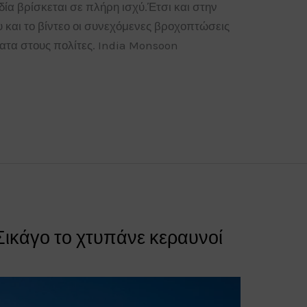
ία βρίσκεται σε πλήρη ισχύ.Έτσι και στην
 και το βίντεο οι συνεχόμενες βροχοπτώσεις
τα στους πολίτες. India Monsoon
ικάγο το χτυπάνε κεραυνοί