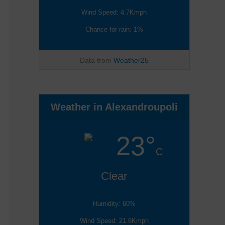
Wind Speed: 4.7Kmph
Chance for rain: 1%
Data from
Weather25
Weather in Alexandroupoli
23°
C
Clear
Humidity: 60%
Wind Speed: 21.6Kmph