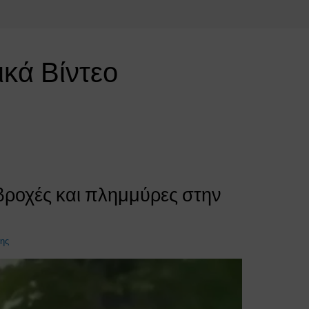
ικά Βίντεο
βροχές και πλημμύρες στην
ρης