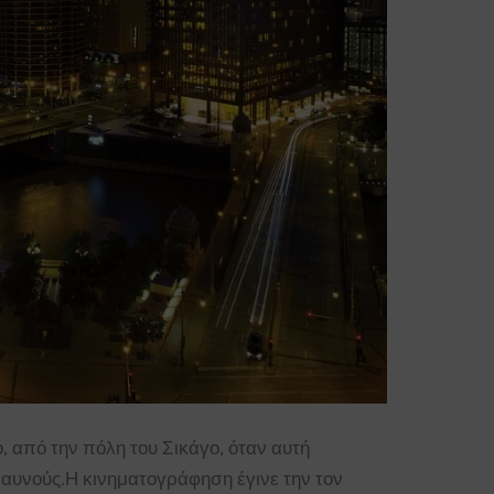
, από την πόλη του Σικάγο, όταν αυτή
ραυνούς.Η κινηματογράφηση έγινε την τον