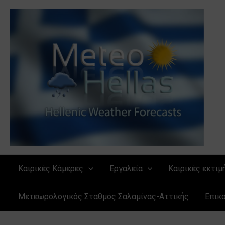
Μετάβαση
στο
περιεχόμενο
Καιρικές Κάμερες
Εργαλεία
Καιρικές εκτιμ
Μετεωρολογικός Σταθμός Σαλαμίνας-Αττικής
Επικ