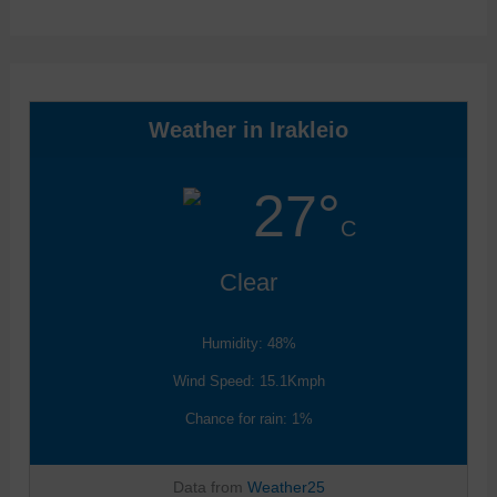
Weather in Irakleio
27°
C
Clear
Humidity: 48%
Wind Speed: 15.1Kmph
Chance for rain: 1%
Data from
Weather25