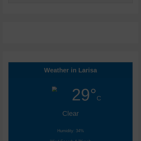
Weather in Larisa
29°
C
Clear
Humidity: 34%