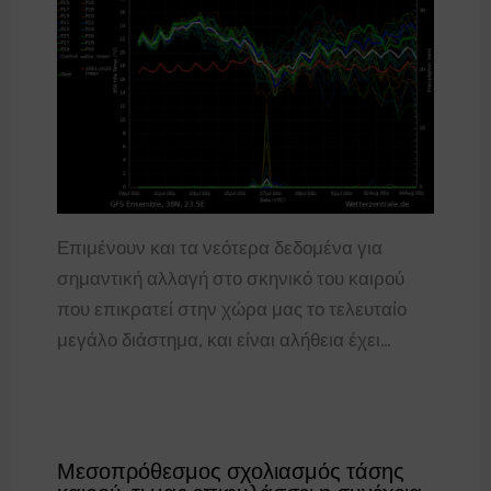
Επιμένουν και τα νεότερα δεδομένα για
σημαντική αλλαγή στο σκηνικό του καιρού
που επικρατεί στην χώρα μας το τελευταίο
μεγάλο διάστημα, και είναι αλήθεια έχει…
Μεσοπρόθεσμος σχολιασμός τάσης