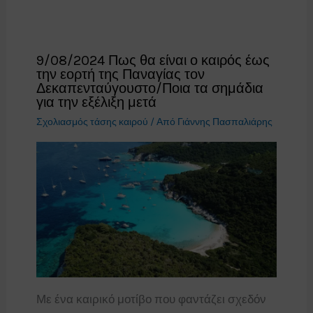
9/08/2024 Πως θα είναι ο καιρός έως
την εορτή της Παναγίας τον
Δεκαπενταύγουστο/Ποια τα σημάδια
για την εξέλιξη μετά
Σχολιασμός τάσης καιρού
/ Από
Γιάννης Πασπαλιάρης
Με ένα καιρικό μοτίβο που φαντάζει σχεδόν