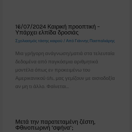
16/07/2024 Καιρική προοπτική –
Υπάρχει ελπίδα δροσιάς
Σχολιασμός τάσης καιρού
/ Από
Γιάννης Πασπαλιάρης
Μια γρήγορη ανάγνωση/ματιά στα τελευταία
δεδομένα από παγκόσμια αριθμητικά
μοντέλα όπως εν προκειμένω του
Αμερικανικού Gfs, μας γεμίζουν με αισιοδοξία
αν μη τι άλλο. Φαίνεται…
Μετά την παρατεταμένη ζέστη,
Φθινοπωρινή ‘σφήνα’;