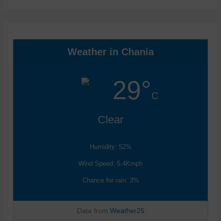
Weather in Chania
29°
C
Clear
Humidity: 52%
Wind Speed: 5.4Kmph
Chance for rain: 3%
Data from
Weather25