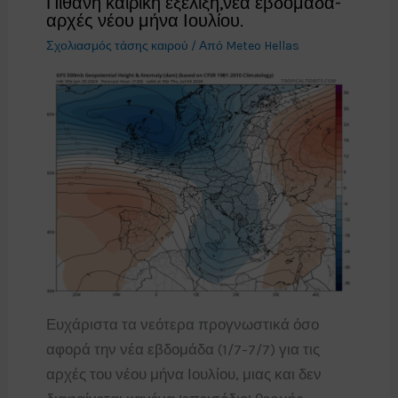
Πιθανή καιρική εξέλιξη,νέα εβδομάδα-
αρχές νέου μήνα Ιουλίου.
Σχολιασμός τάσης καιρού
/ Από
Meteo Hellas
Ευχάριστα τα νεότερα προγνωστικά όσο
αφορά την νέα εβδομάδα (1/7-7/7) για τις
αρχές του νέου μήνα Ιουλίου, μιας και δεν