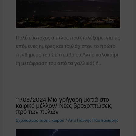
Πολύ εύστοχος ο τίτλος που επιλέξαμε, για τις
επόμενες ημέρες και τουλάχιστον το πρώτο
πενθήμερο του Σεπτεμβρίου.Αντίο καλοκαίρι
(η μετάφραση του από τα γαλλικά) ή…
11/09/2024 Μια γρήγορη ματιά στο
καιρικό μέλλον/ Νέες βροχοπτώσεις
πρό των πυλών
Σχολιασμός τάσης καιρού
/ Από
Γιάννης Πασπαλιάρης