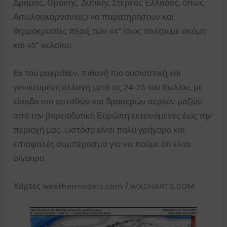
Δράμας, Θράκης, Δυτικής Στερεάς Ελλάδας, όπως
Αιτωλοακαρνανίας) να παρατηρήσουν και
θερμοκρασίες πέριξ των 44° ίσως τονίζουμε ακόμη
και 45° κελσίου.
Εκ του μακρόθεν, πιθανή πιο ουσιαστική και
γενικευμένη αλλαγή μετά τις 24-25 του Ιουλίου, με
είσοδο πιο ασταθών και δροσερών αερίων μαζών
από την βορειοδυτική Ευρώπη εκτεινόμενες έως την
περιοχή μας, ωστόσο είναι πολύ γρήγορο και
επισφαλές συμπέρασμα για να πούμε ότι είναι
σίγουρο.
Χάρτες weathermodels.com / WXCHARTS.COM