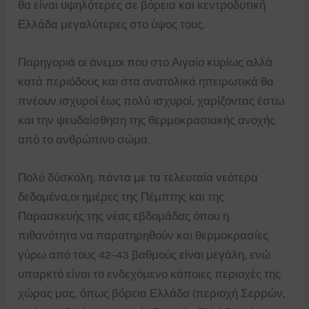
θα είναι υψηλότερες σε βόρεια και κεντροδυτική
Ελλάδα μεγαλύτερες στο ύψος τους.
Παρηγοριά οι άνεμοι που στο Αιγαίο κυρίως αλλά
κατά περιόδους και στα ανατολικά ηπειρωτικά θα
πνέουν ισχυροί έως πολύ ισχυροί, χαρίζοντας έστω
και την ψευδαίσθηση της θερμοκρασιακής ανοχής
από το ανθρώπινο σώμα.
Πολύ δύσκολη, πάντα με τα τελευταία νεότερα
δεδομένα,οι ημέρες της Πέμπτης και της
Παρασκευής της νέας εβδομάδας όπου η
πιθανότητα να παρατηρηθούν και θερμοκρασίες
γύρω από τους 42-43 βαθμούς είναι μεγάλη, ενώ
υπαρκτό είναι το ενδεχόμενο κάποιες περιοχές της
χώρας μας, όπως βόρεια Ελλάδα (περιοχή Σερρών,