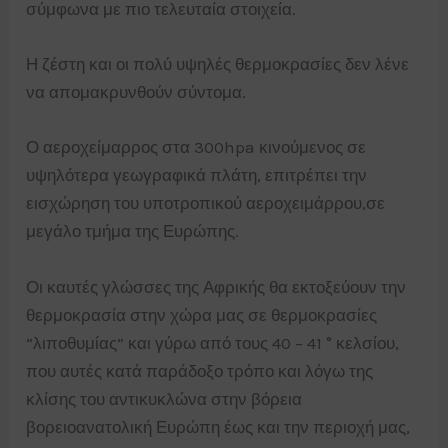
σύμφωνα με πιο τελευταία στοιχεία.
Η ζέστη και οι πολύ υψηλές θερμοκρασίες δεν λένε
να απομακρυνθούν σύντομα.
Ο αεροχείμαρρος στα 300hpa κινούμενος σε
υψηλότερα γεωγραφικά πλάτη, επιτρέπει την
εισχώρηση του υποτροπικού αεροχειμάρρου,σε
μεγάλο τμήμα της Ευρώπης.
Οι καυτές γλώσσες της Αφρικής θα εκτοξεύουν την
θερμοκρασία στην χώρα μας σε θερμοκρασίες
“λιποθυμίας” και γύρω από τους 40 – 41 ° κελσίου,
που αυτές κατά παράδοξο τρόπο και λόγω της
κλίσης του αντικυκλώνα στην βόρεια
βορειοανατολική Ευρώπη έως και την περιοχή μας,