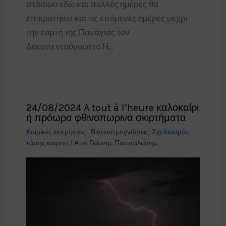
στάσιμο εδώ και πολλές ημέρες θα
επικρατήσει και τις επόμενες ημέρες μέχρι
την εορτή της Παναγίας τον
Δεκαπενταύγουστο.Η…
24/08/2024 A tout à l’heure καλοκαίρι
ή πρόωρα φθινοπωρινά σκιρτήματα
Καιρικές εκτιμήσεις - Βιντεοπρογνώσεις
,
Σχολιασμός
τάσης καιρού
/ Από
Γιάννης Πασπαλιάρης