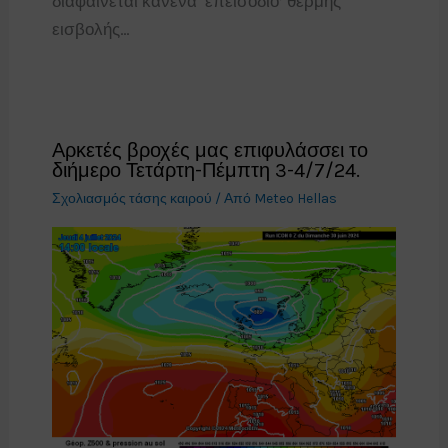
διαφαίνεται κανένα ‘επεισόδιο’ θερμής
εισβολής…
Αρκετές βροχές μας επιφυλάσσει το
διήμερο Τετάρτη-Πέμπτη 3-4/7/24.
Σχολιασμός τάσης καιρού
/ Από
Meteo Hellas