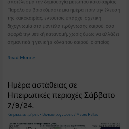
αποτέλεσμα την δημιουργία μετώπου κακοκαιρίας.
Παρόλο ότι βρισκόμαστε μια ημέρα πριν την έλευση
της κακοκαιρίας, εντούτοις υπάρχει σχετική
διχογνωμία στα μοντέλα πρόγνωσης καιρού, όσο
αφορά την υετική κατανομή, χωρίς όμως να αλλάζει
σημαντικά η γενική εικόνα του καιρού, ο οποίος
Σημαντική
Read More »
κακοκαιρία
την
Τρίτη
Ημέρα αστάθειας σε
10/9/24.
Ηπειρωτικές περιοχές Σάββατο
7/9/24.
Καιρικές εκτιμήσεις - Βιντεοπρογνώσεις
/
Meteo Hellas