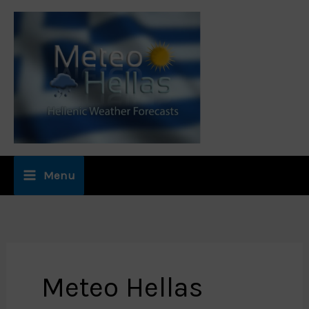
Μετάβαση
στο
περιεχόμενο
Menu
Meteo Hellas