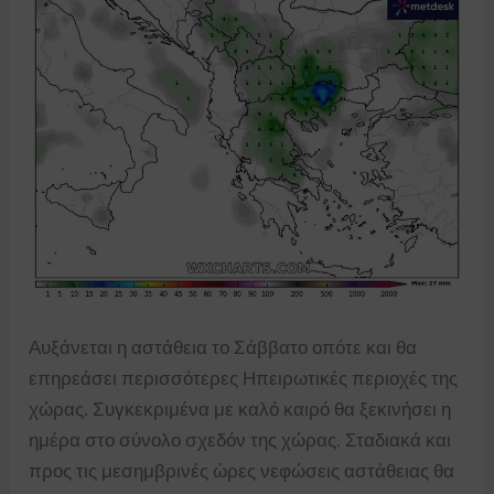
Αυξάνεται η αστάθεια το Σάββατο οπότε και θα
επηρεάσει περισσότερες Ηπειρωτικές περιοχές της
χώρας. Συγκεκριμένα με καλό καιρό θα ξεκινήσει η
ημέρα στο σύνολο σχεδόν της χώρας. Σταδιακά και
προς τις μεσημβρινές ώρες νεφώσεις αστάθειας θα