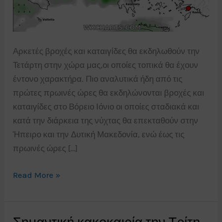
Αρκετές βροχές και καταιγίδες θα εκδηλωθούν την
Τετάρτη στην χώρα μας,οι οποίες τοπικά θα έχουν
έντονο χαρακτήρα. Πιο αναλυτικά ήδη από τις
πρώτες πρωινές ώρες θα εκδηλώνονται βροχές και
καταιγίδες στο Βόρειο Ιόνιο οι οποίες σταδιακά και
κατά την διάρκεια της νύχτας θα επεκταθούν στην
Ήπειρο και την Δυτική Μακεδονία, ενώ έως τις
πρωινές ώρες […]
Βροχές
Read More »
και
τοπικές
καταιγίδες