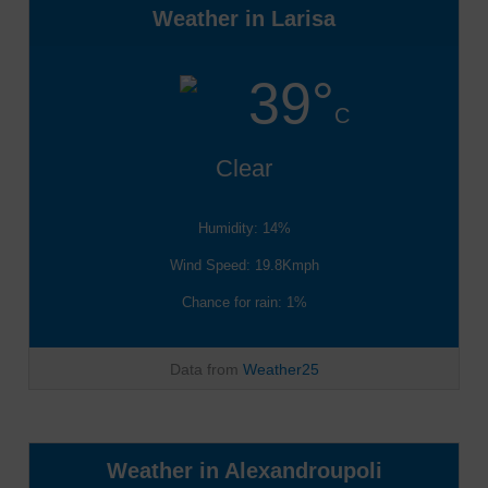
Weather in Larisa
39°
C
Clear
Humidity: 14%
Wind Speed: 19.8Kmph
Chance for rain: 1%
Data from
Weather25
Weather in Alexandroupoli