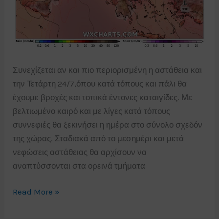
Συνεχίζεται αν και πιο περιορισμένη η αστάθεια και
την Τετάρτη 24/7,όπου κατά τόπους και πάλι θα
έχουμε βροχές και τοπικά έντονες καταιγίδες. Με
βελτιωμένο καιρό και με λίγες κατά τόπους
συννεφιές θα ξεκινήσει η ημέρα στο σύνολο σχεδόν
της χώρας. Σταδιακά από το μεσημέρι και μετά
νεφώσεις αστάθειας θα αρχίσουν να
αναπτύσσονται στα ορεινά τμήματα
Συνεχίζεται
Read More »
η
αστάθεια