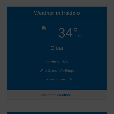
Weather in Irakleio
34°
C
Clear
Humidity: 25%
Wind Speed: 27.4Kmph
Chance for rain: 1%
Data from
Weather25