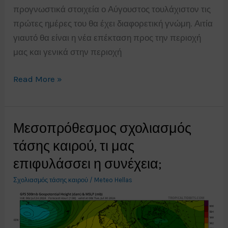
προγνωστικά στοιχεία ο Αύγουστος τουλάχιστον τις
πρώτες ημέρες του θα έχει διαφορετική γνώμη. Αιτία
γιαυτό θα είναι η νέα επέκταση προς την περιοχή
μας και γενικά στην περιοχή
Επιστροφή
Read More »
των
υψηλών
θερμοκρασιών.
Μεσοπρόθεσμος σχολιασμός
Σχολιασμός
τάσης καιρού, τι μας
μεσοπρόθεσμης
επιφυλάσσει η συνέχεια;
τάσης
καιρού.
Σχολιασμός τάσης καιρού
/
Meteo Hellas