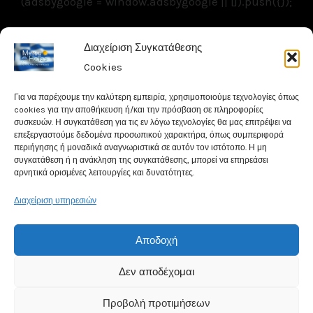
(adsbygoogle = window.adsbygoogle || []).push({});
Διαχείριση Συγκατάθεσης
Copyright © 2026 Meteohellas - Weathercams.gr
Cookies
| Powered by MeteoHellas - Weathercams
Για να παρέχουμε την καλύτερη εμπειρία, χρησιμοποιούμε τεχνολογίες όπως
cookies για την αποθήκευση ή/και την πρόσβαση σε πληροφορίες
συσκευών. Η συγκατάθεση για τις εν λόγω τεχνολογίες θα μας επιτρέψει να
επεξεργαστούμε δεδομένα προσωπικού χαρακτήρα, όπως συμπεριφορά
περιήγησης ή μοναδικά αναγνωριστικά σε αυτόν τον ιστότοπο. Η μη
συγκατάθεση ή η ανάκληση της συγκατάθεσης, μπορεί να επηρεάσει
αρνητικά ορισμένες λειτουργίες και δυνατότητες.
Διαχείριση υπηρεσιών
Αποδοχή
Δεν αποδέχομαι
Προβολή προτιμήσεων