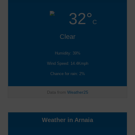
32°
C
Clear
Humidity: 39%
Wind Speed: 14.4Kmph
Chance for rain: 2%
Data from
Weather25
Weather in Arnaia