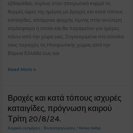
εβδομάδας, κυρίως στον ηπειρωτικό κορμό τις
θερμές ώρες της ημέρας με βροχές και κατά τόπους
καταιγίδες, απόρροια ψυχρής λίμνης στην ανώτερη
ατμόσφαιρα η οποία και θα παραμείνει για ημέρες
πάνω από την χώρα μας. Συγκεκριμένα στο σύνολο
τους περιοχές τις Ηπειρωτικής χώρας από την
Βόρεια Ελλάδα έως και
26/8/24.Εβδομάδα
Read More »
έντονης
αστάθειας.
Βροχές και κατά τόπους ισχυρές
καταιγίδες, πρόγνωση καιρού
Τρίτη 20/8/24.
Καιρικές εκτιμήσεις - Βιντεοπρογνώσεις
/
Meteo Hellas