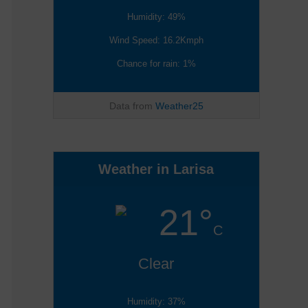
Humidity: 49%
Wind Speed: 16.2Kmph
Chance for rain: 1%
Data from
Weather25
Weather in Larisa
21°
C
Clear
Humidity: 37%