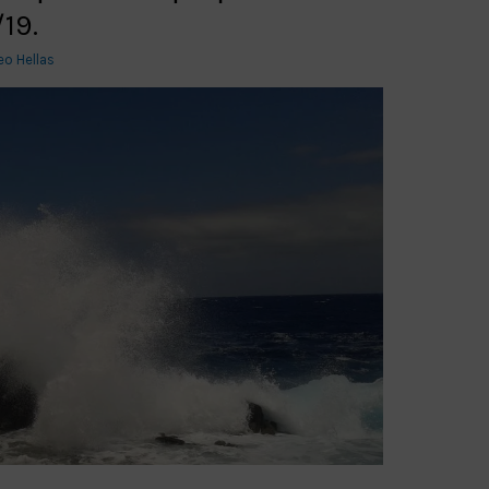
19.
eo Hellas