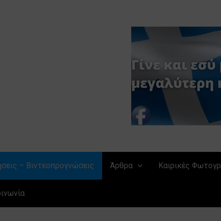
ήσεις – Βιντεοπρογνώσεις
Άρθρα
Καιρικές Φωτογρ
οινωνία