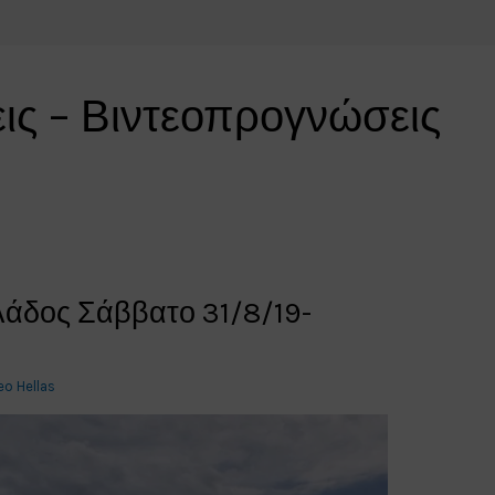
εις – Βιντεοπρογνώσεις
άδος Σάββατο 31/8/19-
eo Hellas