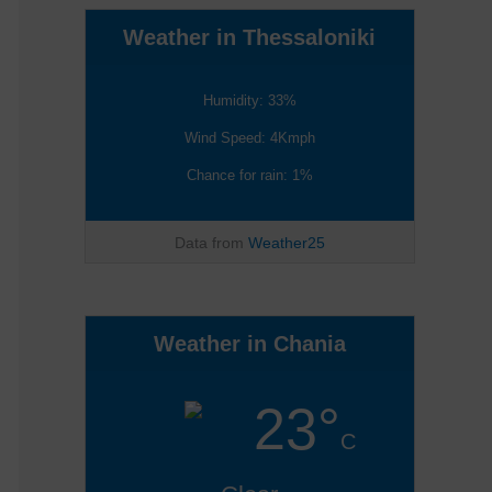
Weather in Thessaloniki
Humidity: 33%
Wind Speed: 4Kmph
Chance for rain: 1%
Data from
Weather25
Weather in Chania
23°
C