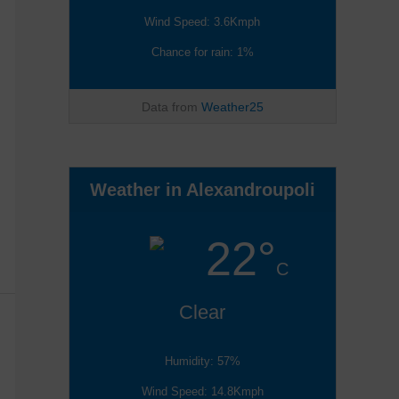
Wind Speed: 3.6Kmph
Chance for rain: 1%
Data from
Weather25
Weather in Alexandroupoli
22°
C
Clear
Humidity: 57%
Wind Speed: 14.8Kmph