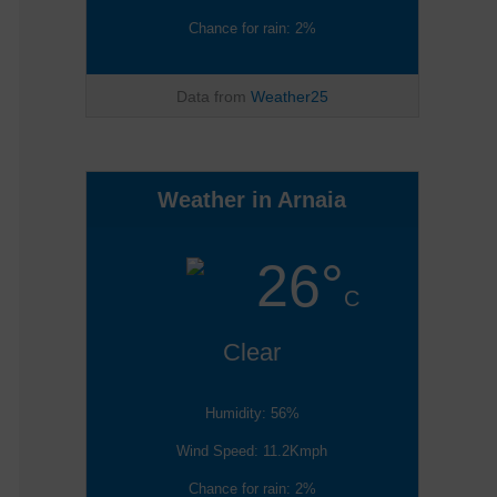
Chance for rain: 2%
Data from
Weather25
Weather in Arnaia
26°
C
Clear
Humidity: 56%
Wind Speed: 11.2Kmph
Chance for rain: 2%