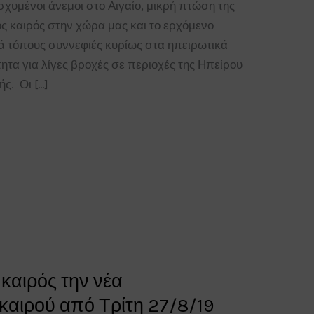
ισχυμένοι άνεμοι στο Αιγαίο, μικρή πτώση της
ος καιρός στην χώρα μας και το ερχόμενο
ά τόπους συννεφιές κυρίως στα ηπειρωτικά
ητα για λίγες βροχές σε περιοχές της Ηπείρου
ς. Οι […]
καιρός την νέα
αιρού από Τρίτη 27/8/19