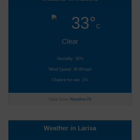
33°
C
Clear
Humidity: 30%
Wind Speed: 38.9Kmph
Chance for rain: 1%
Data from
Weather25
Weather in Larisa