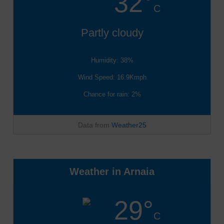
32°
C
Partly cloudy
Humidity: 38%
Wind Speed: 16.9Kmph
Chance for rain: 2%
Data from
Weather25
Weather in Arnaia
29°
C