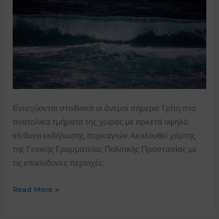
Ενισχύονται σταδιακά οι άνεμοι σήμερα Τρίτη στα
ανατολικά τμήματα της χώρας με αρκετά υψηλό
κίνδυνο εκδήλωσης πυρκαγιών.Ακολουθεί χάρτης
της Γενικής Γραμματείας Πολιτικής Προστασίας με
τις επικίνδυνες περιοχές.
Χάρτης
Read More »
προειδοποίησης
κινδύνου