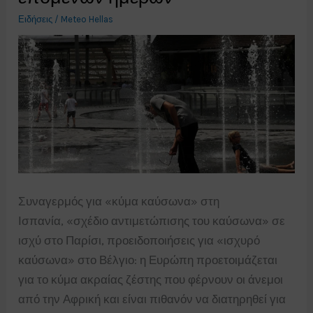
ΒΥΘΟ
Ειδήσεις
/
Meteo Hellas
ΤΡΙΩΝ
ΕΛΛΗΝΙΚΩΝ
ΝΗΣΙΩΝ
Συναγερμός για «κύμα καύσωνα» στη
Ισπανία, «σχέδιο αντιμετώπισης του καύσωνα» σε
ισχύ στο Παρίσι, προειδοποιήσεις για «ισχυρό
καύσωνα» στο Βέλγιο: η Ευρώπη προετοιμάζεται
για το κύμα ακραίας ζέστης που φέρνουν οι άνεμοι
από την Αφρική και είναι πιθανόν να διατηρηθεί για