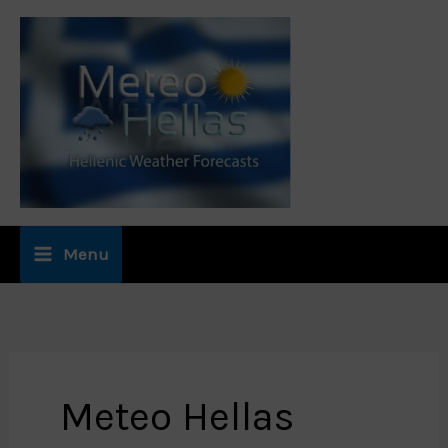
Μετάβαση
στο
περιεχόμενο
Menu
Meteo Hellas