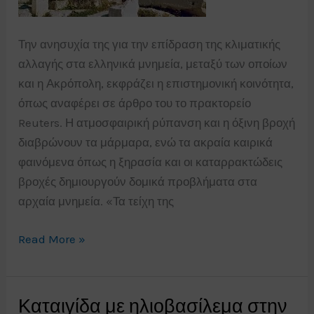
Την ανησυχία της για την επίδραση της κλιματικής
αλλαγής στα ελληνικά μνημεία, μεταξύ των οποίων
και η Ακρόπολη, εκφράζει η επιστημονική κοινότητα,
όπως αναφέρει σε άρθρο του το πρακτορείο
Reuters. Η ατμοσφαιρική ρύπανση και η όξινη βροχή
διαβρώνουν τα μάρμαρα, ενώ τα ακραία καιρικά
φαινόμενα όπως η ξηρασία και οι καταρρακτώδεις
βροχές δημιουργούν δομικά προβλήματα στα
αρχαία μνημεία. «Τα τείχη της
Η
Read More »
ΚΛΙΜΑΤΙΚΗ
ΑΛΛΑΓΗ
ΑΠΕΙΛΕΙ
Καταιγίδα με ηλιοβασίλεμα στην