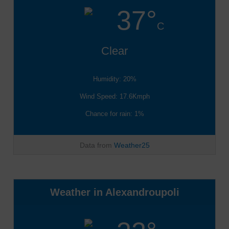
37°
C
Clear
Humidity: 20%
Wind Speed: 17.6Kmph
Chance for rain: 1%
Data from
Weather25
Weather in Alexandroupoli