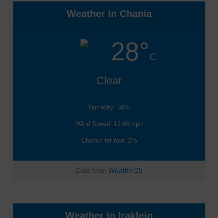
Weather in Chania
28°
C
Clear
Humidity: 58%
Wind Speed: 12.6Kmph
Chance for rain: 2%
Data from
Weather25
Weather in Irakleio