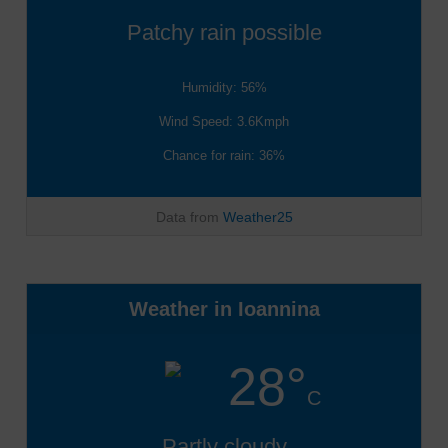
Patchy rain possible
Humidity: 56%
Wind Speed: 3.6Kmph
Chance for rain: 36%
Data from
Weather25
Weather in Ioannina
28°
C
Partly cloudy