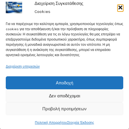
Διαχείριση Συγκατάθεσης
Copyright © 2026 Meteohellas - Weathercams.gr
Cookies
| Powered by MeteoHellas - Weathercams
Για να παρέχουμε την καλύτερη εμπειρία, χρησιμοποιούμε τεχνολογίες όπως
cookies για την αποθήκευση ή/και την πρόσβαση σε πληροφορίες
συσκευών. Η συγκατάθεση για τις εν λόγω τεχνολογίες θα μας επιτρέψει να
επεξεργαστούμε δεδομένα προσωπικού χαρακτήρα, όπως συμπεριφορά
περιήγησης ή μοναδικά αναγνωριστικά σε αυτόν τον ιστότοπο. Η μη
συγκατάθεση ή η ανάκληση της συγκατάθεσης, μπορεί να επηρεάσει
αρνητικά ορισμένες λειτουργίες και δυνατότητες.
Διαχείριση υπηρεσιών
Αποδοχή
Δεν αποδέχομαι
Προβολή προτιμήσεων
Πολιτική Απορρήτου
Στοιχεία Έκδοσης