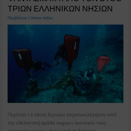
ΤΡΙΩΝ ΕΛΛΗΝΙΚΩΝ ΝΗΣΙΩΝ
Περιβάλλον
/
Meteo Hellas
Περίπου 1,5 τόνος διχτυών περισυνελέγησαν από
την εθελοντική ομάδα Aegean Rebreath τους
τελευταίους τρεις μήνες κατά τη διάρκεια