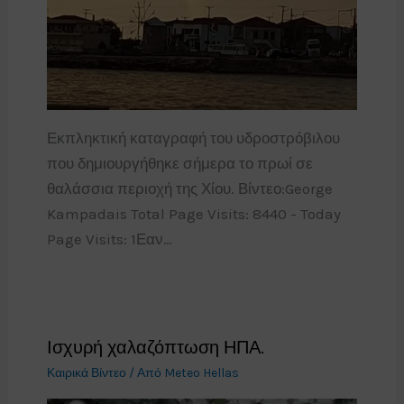
Εκπληκτική καταγραφή του υδροστρόβιλου
που δημιουργήθηκε σήμερα το πρωί σε
θαλάσσια περιοχή της Χίου. Βίντεο:George
Kampadais Total Page Visits: 8440 - Today
Page Visits: 1Εαν…
Ισχυρή χαλαζόπτωση ΗΠΑ.
Καιρικά Βίντεο
/ Από
Meteo Hellas