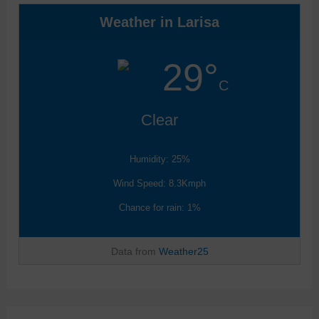
Weather in Larisa
29°
C
Clear
Humidity: 25%
Wind Speed: 8.3Kmph
Chance for rain: 1%
Data from
Weather25