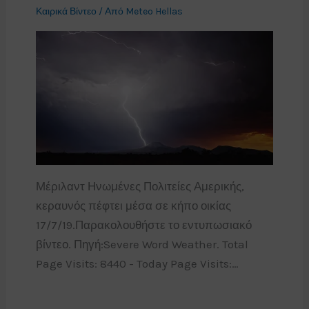
Καιρικά Βίντεο
/ Από
Meteo Hellas
Μέριλαντ Ηνωμένες Πολιτείες Αμερικής,
κεραυνός πέφτει μέσα σε κήπο οικίας
17/7/19.Παρακολουθήστε το εντυπωσιακό
βίντεο. Πηγή:Severe Word Weather. Total
Page Visits: 8440 - Today Page Visits:…