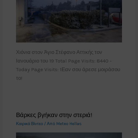
Χιόνια στον Άγιο Στέφανο Αττικής τον
Ιανουάριο του 19 Total Page Visits: 8440 -
Today Page Visits: 1Εαν σου άρεσε μοιράσου
το!
Βάρκες βγήκαν στην στεριά!
Καιρικά Βίντεο
/ Από
Meteo Hellas