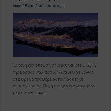
Καιρικά Βίντεο
/ Από
Meteo Hellas
Έντονη χιονόπτωση σημειώθηκε στο Livigno
της Βόρειας Ιταλίας 30/4/2020! Ο χειμώνας
στα Ορεινά της Βόρειας Ιταλίας δείχνει
ανυποχώρητος. Πηγή:Livigno is magic Total
Page Visits: 8440…