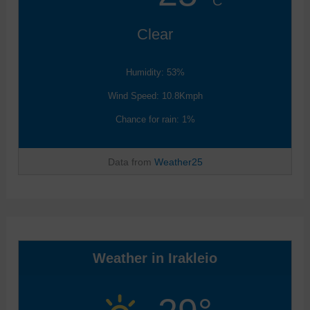
C
Clear
Humidity: 53%
Wind Speed: 10.8Kmph
Chance for rain: 1%
Data from
Weather25
Weather in Irakleio