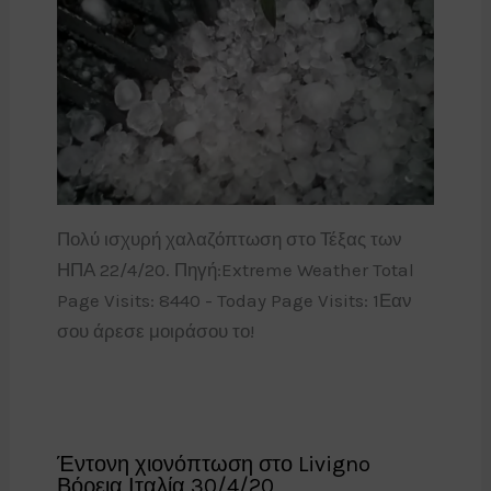
Πολύ ισχυρή χαλαζόπτωση στο Τέξας των
ΗΠΑ 22/4/20. Πηγή:Extreme Weather Total
Page Visits: 8440 - Today Page Visits: 1Εαν
σου άρεσε μοιράσου το!
Έντονη χιονόπτωση στο Livigno
Βόρεια Ιταλία 30/4/20