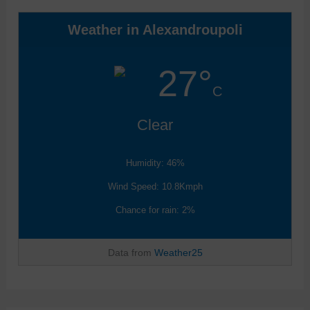
Weather in Alexandroupoli
27°
C
Clear
Humidity: 46%
Wind Speed: 10.8Kmph
Chance for rain: 2%
Data from
Weather25