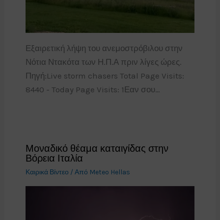
Εξαιρετική λήψη του ανεμοστρόβιλου στην
Νότια Ντακότα των Η.Π.Α πριν λίγες ώρες.
Πηγή:Live storm chasers Total Page Visits:
8440 - Today Page Visits: 1Εαν σου…
Μοναδικό θέαμα καταιγίδας στην
Βόρεια Ιταλία
Καιρικά Βίντεο
/ Από
Meteo Hellas