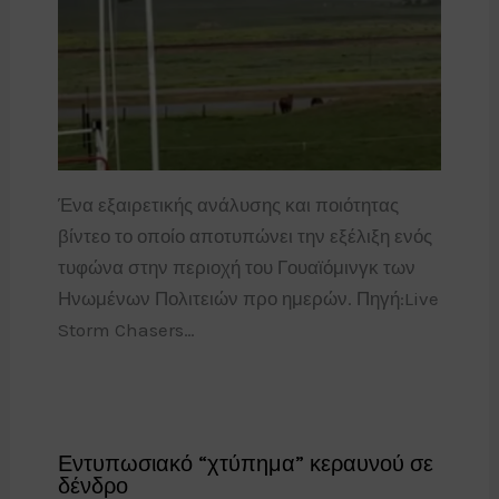
Ένα εξαιρετικής ανάλυσης και ποιότητας
βίντεο το οποίο αποτυπώνει την εξέλιξη ενός
τυφώνα στην περιοχή του Γουαϊόμινγκ των
Ηνωμένων Πολιτειών προ ημερών. Πηγή:Live
Storm Chasers…
Εντυπωσιακό “χτύπημα” κεραυνού σε
δένδρο