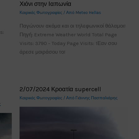
Χιόνι στην Ιαπωνία
Καιρικές Φωτογραφίες
/ Από
Meteo Hellas
Παγώνουν ακόμα και οι τηλεφωνικοί θάλαμοι!
s:
Πηγή: Extreme Weather World Total Page
Visits: 3790 - Today Page Visits: 1Εαν σου
άρεσε μοιράσου το!
2/07/2024 Κροατία supercell
Καιρικές Φωτογραφίες
/ Από
Γιάννης Πασπαλιάρης
ς