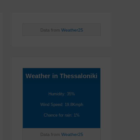
Data from
Weather25
Weather in Thessaloniki
Humidity: 35%
Wind Speed: 19.8Kmph
Chance for rain: 1%
Data from
Weather25