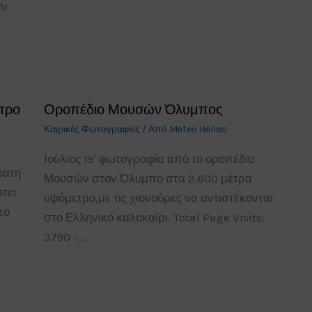
αν
τρο
Οροπέδιο Μουσών Όλυμπος
Καιρικές Φωτογραφίες
/ Από
Meteo Hellas
Ιούλιος 19′ φωτογραφία από το οροπέδιο
φατη
Μουσών στον Όλυμπο στα 2.600 μέτρα
τει
υψόμετρο,με τις χιονούρες να αντιστέκονται
το
στο Ελληνικό καλοκαίρι. Total Page Visits:
3790 -…