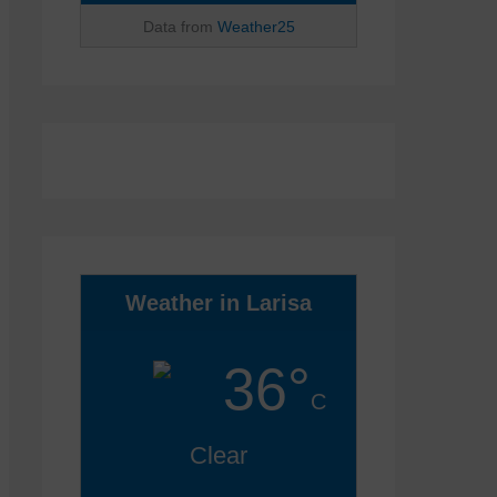
Data from
Weather25
Weather in Larisa
36°
C
Clear