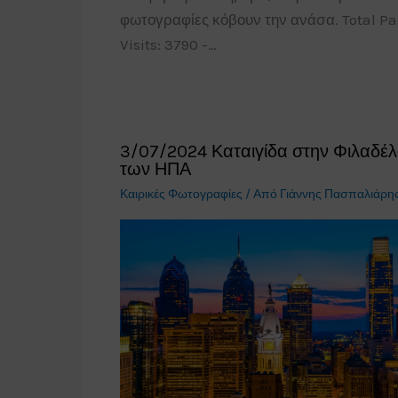
φωτογραφίες κόβουν την ανάσα. Total P
Visits: 3790 -…
3/07/2024 Καταιγίδα στην Φιλαδέλ
των ΗΠΑ
Καιρικές Φωτογραφίες
/ Από
Γιάννης Πασπαλιάρη