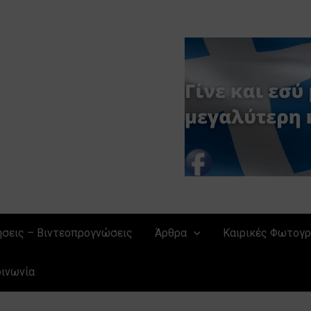
ήσεις – Βιντεοπρογνώσεις
Άρθρα
Καιρικές Φωτογρ
οινωνία