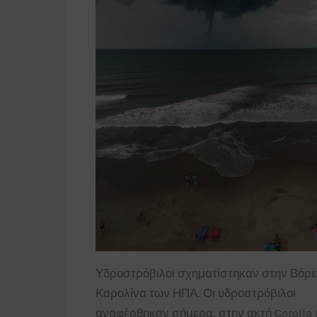
Υδροστρόβιλοι σχηματίστηκαν στην Βόρε
Καρολίνα των ΗΠΑ. Οι υδροστρόβιλοι
αναφέρθηκαν σήμερα, στην ακτή Corolla κ