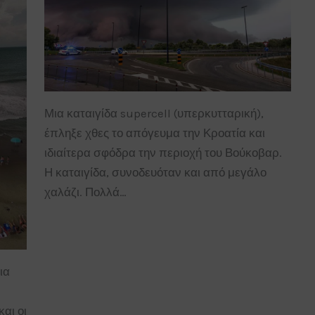
Μια καταιγίδα supercell (υπερκυτταρική),
έπληξε χθες το απόγευμα την Κροατία και
ιδιαίτερα σφόδρα την περιοχή του Βούκοβαρ.
Η καταιγίδα, συνοδευόταν και από μεγάλο
χαλάζι. Πολλά…
ια
αι οι