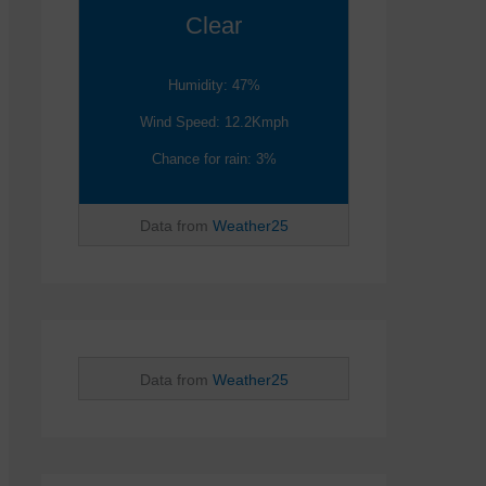
Clear
Humidity: 47%
Wind Speed: 12.2Kmph
Chance for rain: 3%
Data from
Weather25
Data from
Weather25