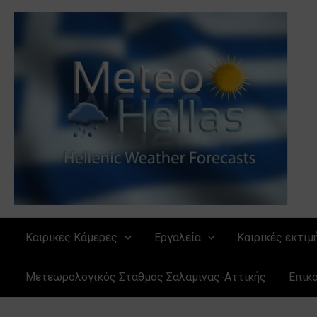
Μετάβαση
στο
περιεχόμενο
Καιρικές Κάμερες
Εργαλεία
Καιρικές εκτιμ
Μετεωρολογικός Σταθμός Σαλαμίνας-Αττικής
Επικ