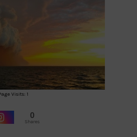
age Visits: 1
0
Shares