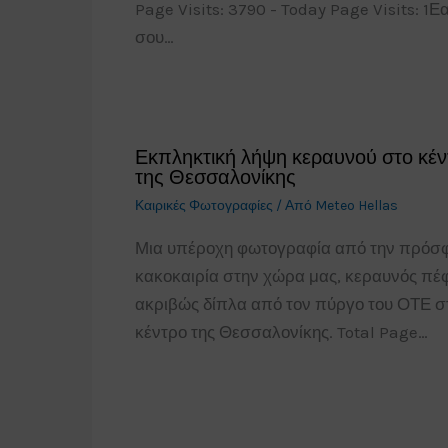
Page Visits: 3790 - Today Page Visits: 1Ε
σου…
Εκπληκτική λήψη κεραυνού στο κέν
της Θεσσαλονίκης
Καιρικές Φωτογραφίες
/ Από
Meteo Hellas
Μια υπέροχη φωτογραφία από την πρόσ
κακοκαιρία στην χώρα μας, κεραυνός πέφ
ακριβώς δίπλα από τον πύργο του ΟΤΕ σ
κέντρο της Θεσσαλονίκης. Total Page…