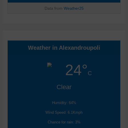
Data from
Weather25
Weather in Alexandroupoli
24°
C
Clear
Humidity: 64%
Wind Speed: 6.1Kmph
Chance for rain: 3%