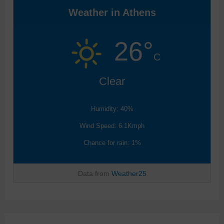
Weather in Athens
26°
C
Clear
Humidity: 40%
Wind Speed: 6.1Kmph
Chance for rain: 1%
Data from
Weather25