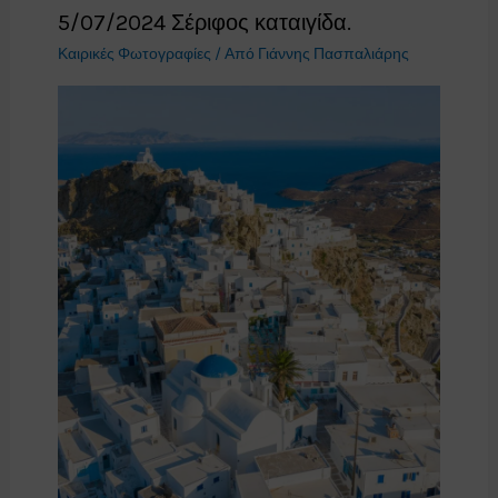
5/07/2024 Σέριφος καταιγίδα.
Καιρικές Φωτογραφίες
/ Από
Γιάννης Πασπαλιάρης