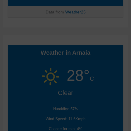
Data from
Weather25
Weather in Arnaia
28°
C
Clear
Humidity: 57%
Wind Speed: 11.5Kmph
Chance for rain: 4%