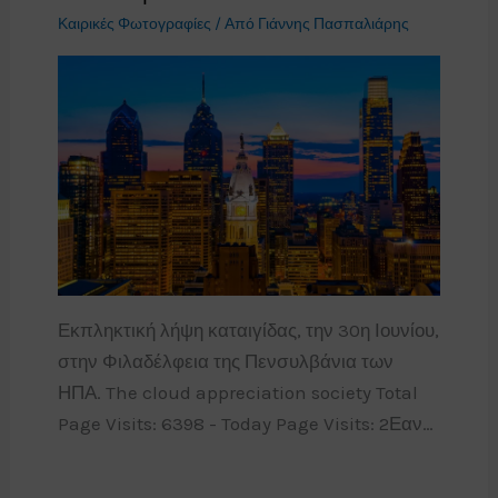
Καιρικές Φωτογραφίες
/ Από
Γιάννης Πασπαλιάρης
Εκπληκτική λήψη καταιγίδας, την 30η Ιουνίου,
στην Φιλαδέλφεια της Πενσυλβάνια των
ΗΠΑ. The cloud appreciation society Total
Page Visits: 6398 - Today Page Visits: 2Εαν…