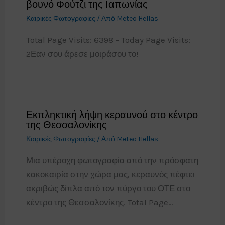
βουνό Φούτζι της Ιαπωνίας
Καιρικές Φωτογραφίες
/ Από
Meteo Hellas
Total Page Visits: 6398 - Today Page Visits:
2Εαν σου άρεσε μοιράσου το!
Εκπληκτική λήψη κεραυνού στο κέντρο
της Θεσσαλονίκης
Καιρικές Φωτογραφίες
/ Από
Meteo Hellas
Μια υπέροχη φωτογραφία από την πρόσφατη
κακοκαιρία στην χώρα μας, κεραυνός πέφτει
ακριβώς δίπλα από τον πύργο του ΟΤΕ στο
κέντρο της Θεσσαλονίκης. Total Page…