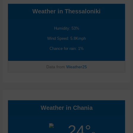
Weather in Thessaloniki
Humidity: 53%
Wind Speed: 5.8Kmph
Chance for rain: 1%
Data from
Weather25
Weather in Chania
24°