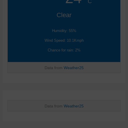
C
Clear
Humidity: 55%
Wind Speed: 10.1Kmph
Chance for rain: 2%
Data from
Weather25
Data from
Weather25