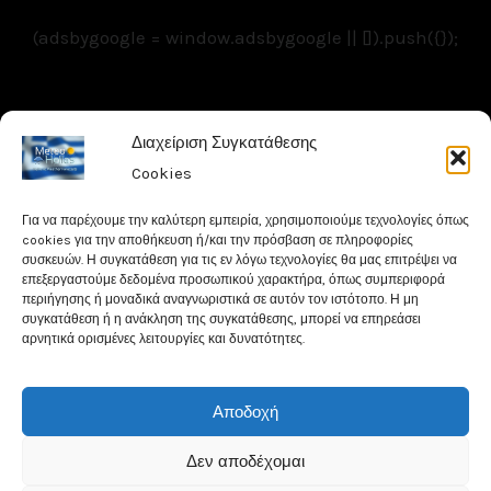
(adsbygoogle = window.adsbygoogle || []).push({});
Copyright © 2026 Meteohellas - Weathercams.gr
Διαχείριση Συγκατάθεσης
| Powered by MeteoHellas - Weathercams
Cookies
Για να παρέχουμε την καλύτερη εμπειρία, χρησιμοποιούμε τεχνολογίες όπως
cookies για την αποθήκευση ή/και την πρόσβαση σε πληροφορίες
συσκευών. Η συγκατάθεση για τις εν λόγω τεχνολογίες θα μας επιτρέψει να
επεξεργαστούμε δεδομένα προσωπικού χαρακτήρα, όπως συμπεριφορά
περιήγησης ή μοναδικά αναγνωριστικά σε αυτόν τον ιστότοπο. Η μη
συγκατάθεση ή η ανάκληση της συγκατάθεσης, μπορεί να επηρεάσει
αρνητικά ορισμένες λειτουργίες και δυνατότητες.
Αποδοχή
Δεν αποδέχομαι