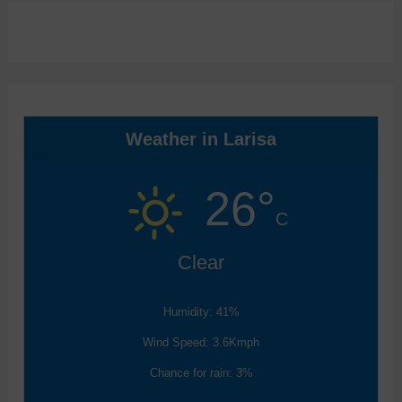
Weather in Larisa
26°
C
Clear
Humidity: 41%
Wind Speed: 3.6Kmph
Chance for rain: 3%