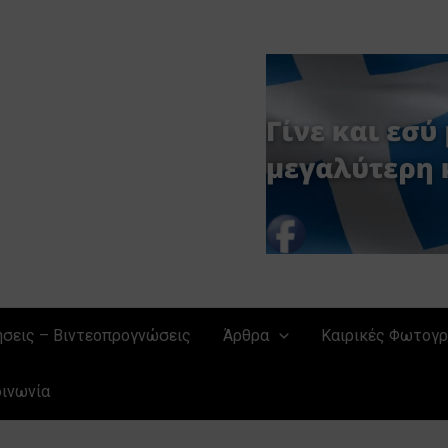
ήσεις – Βιντεοπρογνώσεις
Άρθρα
Καιρικές Φωτογρ
οινωνία