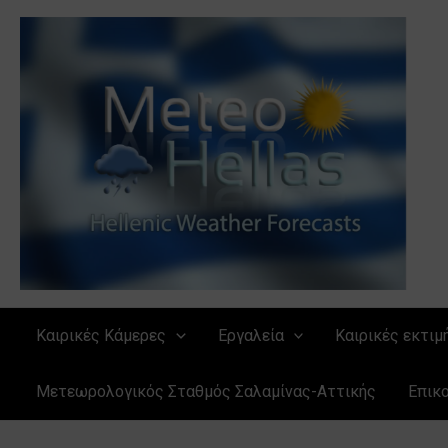
Μετάβαση
στο
περιεχόμενο
Καιρικές Κάμερες
Εργαλεία
Καιρικές εκτιμ
Μετεωρολογικός Σταθμός Σαλαμίνας-Αττικής
Επικ