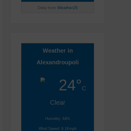
Data from
Weather25
Weather in
Alexandroupoli
24°
C
Clear
Humidity: 64%
Wind Speed: 6.1Kmph