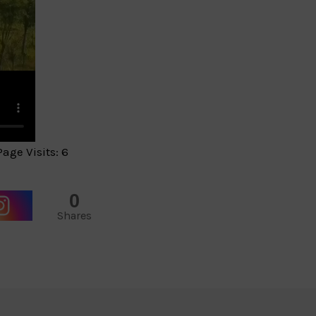
Page Visits: 6
0
Shares