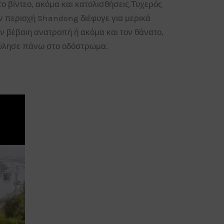
ο βίντεο, ακόμα και κατολισθήσεις.Τυχερός
ν περιοχή Shandong διέφυγε για μερικά
ν βέβαιη ανατροπή ή ακόμα και τον θάνατο,
ύλησε πάνω στο οδόστρωμα.