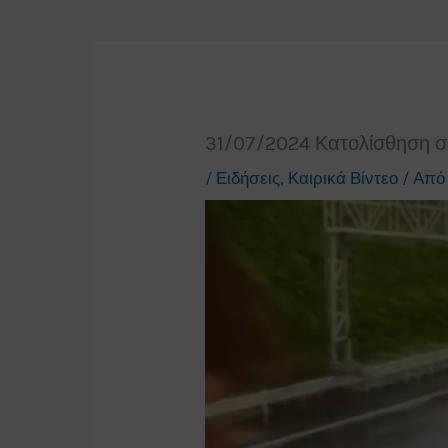
31/07/2024 Κατολίσθηση σ
/
Ειδήσεις
,
Καιρικά Βίντεο
/ Απ