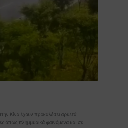
στην Κίνα έχουν προκαλέσει αρκετά
ρες όπως πλημμυρικά φαινόμενα και σε