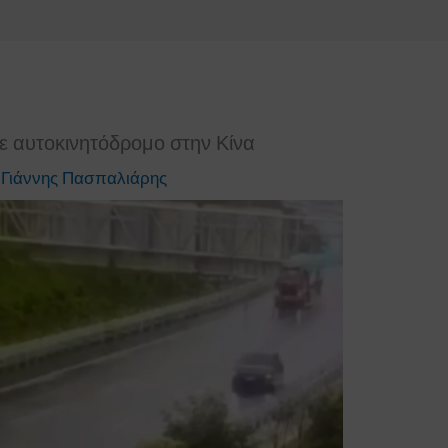
ε αυτοκινητόδρομο στην Κίνα
ό
Γιάννης Πασπαλιάρης