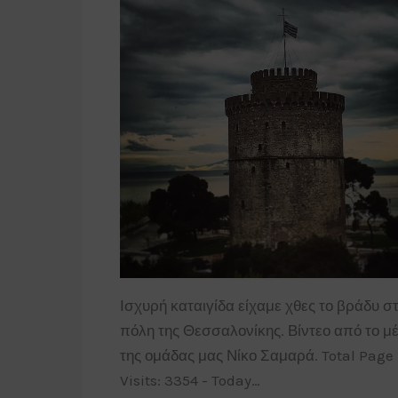
Ισχυρή καταιγίδα είχαμε χθες το βράδυ σ
πόλη της Θεσσαλονίκης. Βίντεο από το μ
της ομάδας μας Νίκο Σαμαρά. Total Page
Visits: 3354 - Today…