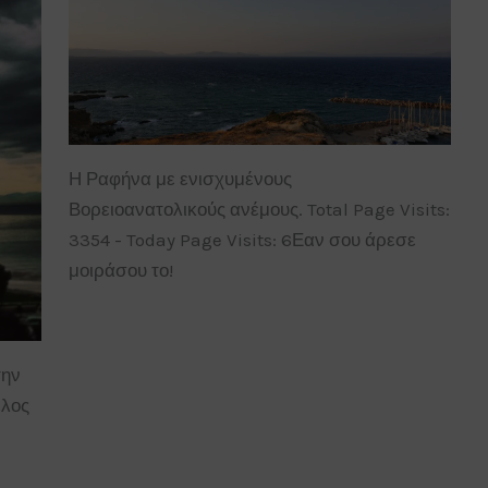
Η Ραφήνα με ενισχυμένους
Βορειοανατολικούς ανέμους. Total Page Visits:
3354 - Today Page Visits: 6Εαν σου άρεσε
μοιράσου το!
την
έλος