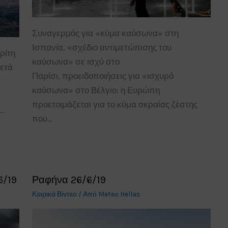
Συναγερμός για «κύμα καύσωνα» στη
Ισπανία, «σχέδιο αντιμετώπισης του
ρίτη
καύσωνα» σε ισχύ στο
ετά
Παρίσι, προειδοποιήσεις για «ισχυρό
καύσωνα» στο Βέλγιο: η Ευρώπη
προετοιμάζεται για το κύμα ακραίας ζέστης
ς…
που…
6/19
Ραφήνα 26/6/19
Καιρικά Βίντεο
/ Από
Meteo Hellas