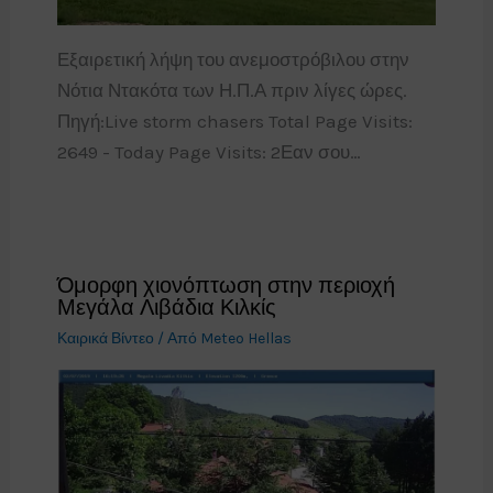
Εξαιρετική λήψη του ανεμοστρόβιλου στην
Νότια Ντακότα των Η.Π.Α πριν λίγες ώρες.
Πηγή:Live storm chasers Total Page Visits:
2649 - Today Page Visits: 2Εαν σου…
Όμορφη χιονόπτωση στην περιοχή
Μεγάλα Λιβάδια Κιλκίς
Καιρικά Βίντεο
/ Από
Meteo Hellas