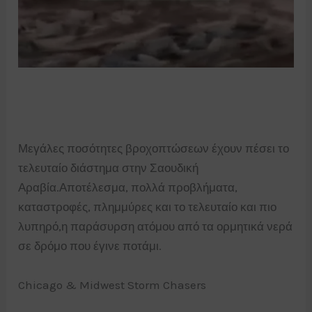
Μεγάλες ποσότητες βροχοπτώσεων έχουν πέσει το
τελευταίο διάστημα στην Σαουδική
Αραβία.Αποτέλεσμα, πολλά προβλήματα,
καταστροφές, πλημμύρες και το τελευταίο και πιο
λυπηρό,η παράσυρση ατόμου από τα ορμητικά νερά
σε δρόμο που έγινε ποτάμι.
Chicago & Midwest Storm Chasers