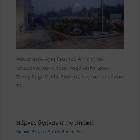
Χιόνια στον Άγιο Στέφανο Αττικής τον
Ιανουάριο του 19 Total Page Visits: 2649 -
Today Page Visits: 2Εαν σου άρεσε μοιράσου
το!
Βάρκες βγήκαν στην στεριά!
Καιρικά Βίντεο
/ Από
Meteo Hellas