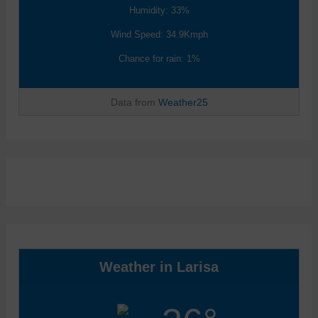
Humidity: 33%
Wind Speed: 34.9Kmph
Chance for rain: 1%
Data from
Weather25
Weather in Larisa