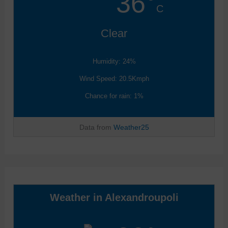
36°
C
Clear
Humidity: 24%
Wind Speed: 20.5Kmph
Chance for rain: 1%
Data from
Weather25
Weather in Alexandroupoli