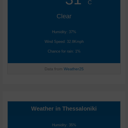
C
Clear
Humidity: 37%
Wind Speed: 32.8Kmph
Chance for rain: 1%
Data from
Weather25
Weather in Thessaloniki
Humidity: 35%