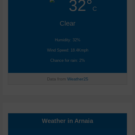
32°
C
Clear
Humidity: 32%
Wind Speed: 18.4Kmph
Chance for rain: 2%
Data from
Weather25
Weather in Arnaia