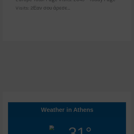
Visits: 2Εαν σου άρεσε…
Weather in Athens
31°