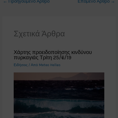
←
Προηγούμενο Άρθρο
Επόμενο Άρθρο
→
Σχετικά Άρθρα
Χάρτης προειδοποίησης κινδύνου
πυρκαγιάς Τρίτη 25/6/19
Ειδήσεις
/ Από
Meteo Hellas