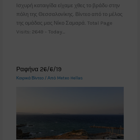
Ισχυρή καταιγίδα είχαμε χθες το βράδυ στην
πόλη της Θεσσαλονίκης. Βίντεο από το μέλος
της ομάδας μας Νίκο Σαμαρά. Total Page
Visits: 2649 - Today…
Ραφήνα 26/6/19
Καιρικά Βίντεο
/ Από
Meteo Hellas