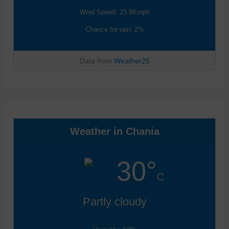
Wind Speed: 23.8Kmph
Chance for rain: 2%
Data from
Weather25
Weather in Chania
30°
C
Partly cloudy