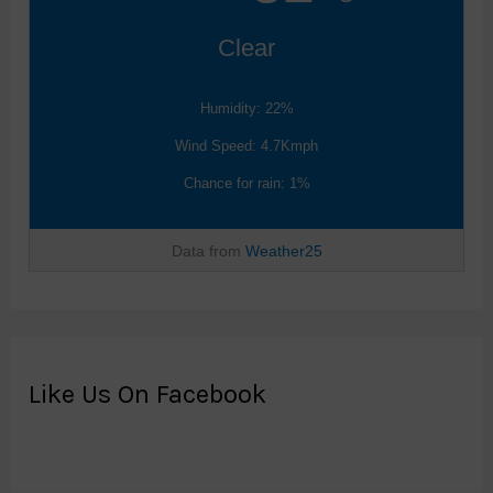
Clear
Humidity: 22%
Wind Speed: 4.7Kmph
Chance for rain: 1%
Data from
Weather25
Like Us On Facebook