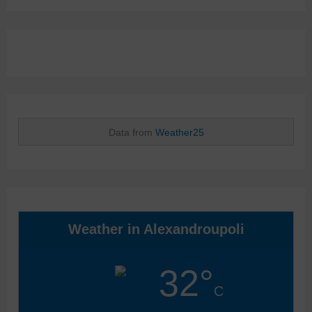
Data from
Weather25
Weather in Alexandroupoli
32°
C