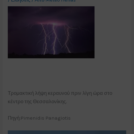
Τρομακτική λήψη κεραυνού πριν λίγη ώρα στο
κέντρο της Θεσσαλονίκης.
Πηγή:Pimenidis Panagiotis