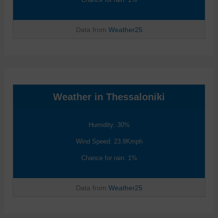
Data from
Weather25
Weather in Thessaloniki
Humidity: 30%
Wind Speed: 23.8Kmph
Chance for rain: 1%
Data from
Weather25