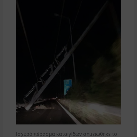
Ισχυρό πέρασμα καταιγίδων σημειώθηκε το