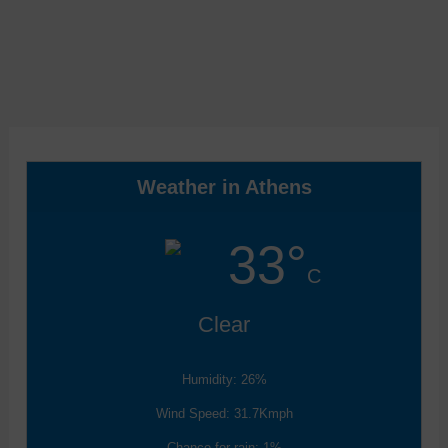
Weather in Athens
33°
C
Clear
Humidity: 26%
Wind Speed: 31.7Kmph
Chance for rain: 1%