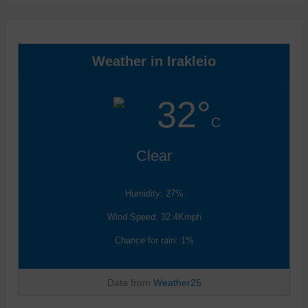
Weather in Irakleio
32°
C
Clear
Humidity: 27%
Wind Speed: 32.4Kmph
Chance for rain: 1%
Data from
Weather25