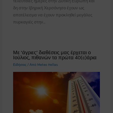
τελευταίες ημέρες στην Δυτική Ευρώπη και
δη στην Ιβηρική Χερσόνησο έχουν ως
αποτέλεσμα να έχουν προκληθεί μεγάλες
πυρκαγιές στην…
Με ‘άγριες’ διαθέσεις μας έρχεται ο
Ιούλιος, πιθανών τα πρώτα 40(c)άρια
Ειδήσεις
/ Από
Meteo Hellas