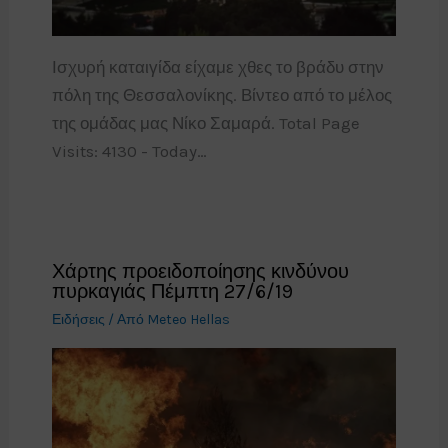
Ισχυρή καταιγίδα είχαμε χθες το βράδυ στην
πόλη της Θεσσαλονίκης. Βίντεο από το μέλος
της ομάδας μας Νίκο Σαμαρά. Total Page
Visits: 4130 - Today…
Χάρτης προειδοποίησης κινδύνου
πυρκαγιάς Πέμπτη 27/6/19
Ειδήσεις
/ Από
Meteo Hellas