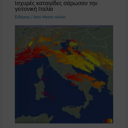
Ισχυρές καταιγίδες σάρωσαν την
γειτονική Ιταλία
Ειδήσεις
/ Από
Meteo Hellas