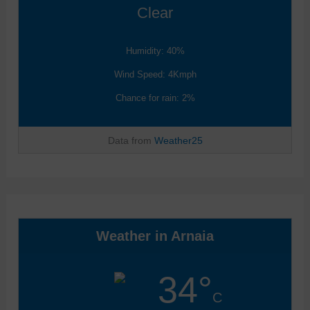
Clear
Humidity: 40%
Wind Speed: 4Kmph
Chance for rain: 2%
Data from
Weather25
Weather in Arnaia
34°
C