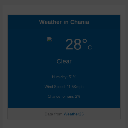
Weather in Chania
28°
C
Clear
Humidity: 51%
Wind Speed: 11.5Kmph
Chance for rain: 2%
Data from
Weather25