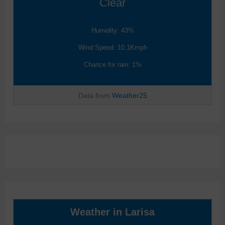
Clear
Humidity: 43%
Wind Speed: 10.1Kmph
Chance for rain: 1%
Data from
Weather25
Weather in Larisa