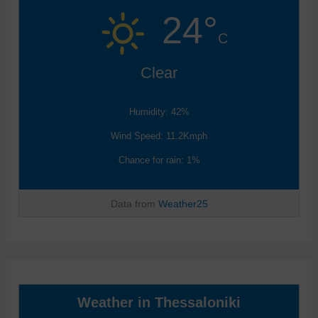
24°
C
Clear
Humidity: 42%
Wind Speed: 11.2Kmph
Chance for rain: 1%
Data from
Weather25
Weather in Thessaloniki