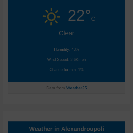
22°
C
Clear
Humidity: 43%
Wind Speed: 3.6Kmph
Chance for rain: 1%
Data from
Weather25
Weather in Alexandroupoli