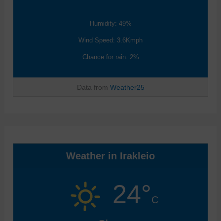
Humidity: 49%
Wind Speed: 3.6Kmph
Chance for rain: 2%
Data from
Weather25
Weather in Irakleio
24°
C