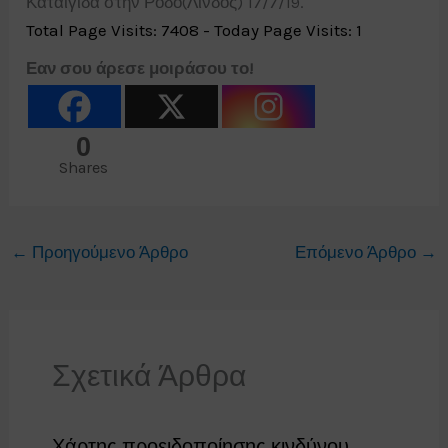
Καταιγίδα στην Ρόδο(Λίνδος) 17/7/19.
Total Page Visits: 7408 - Today Page Visits: 1
Εαν σου άρεσε μοιράσου το!
0
Shares
←
Προηγούμενο Άρθρο
Επόμενο Άρθρο
→
Σχετικά Άρθρα
Χάρτης προειδοποίησης κινδύνου