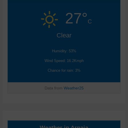
27°
C
Clear
Humidity: 53%
Wind Speed: 16.2Kmph
Chance for rain: 3%
Data from
Weather25
Weather in Arnaia