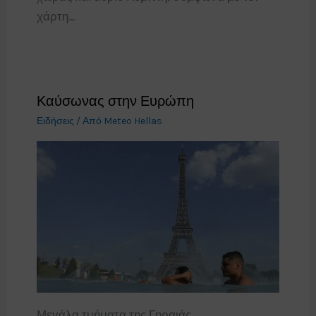
χάρτη…
Καύσωνας στην Ευρώπη
Ειδήσεις
/ Από
Meteo Hellas
Μεγάλα τμήματα της Γηραιάς