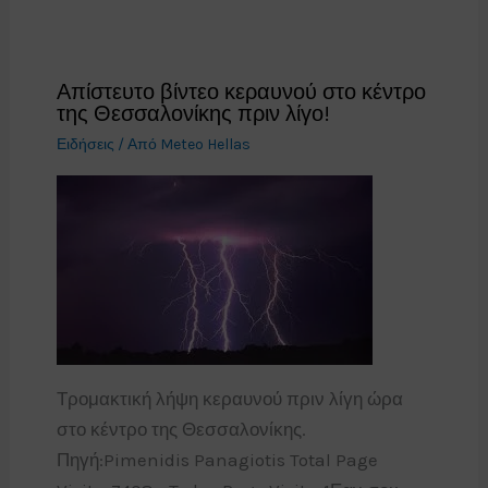
Απίστευτο βίντεο κεραυνού στο κέντρο
της Θεσσαλονίκης πριν λίγο!
Ειδήσεις
/ Από
Meteo Hellas
Τρομακτική λήψη κεραυνού πριν λίγη ώρα
στο κέντρο της Θεσσαλονίκης.
Πηγή:Pimenidis Panagiotis Total Page