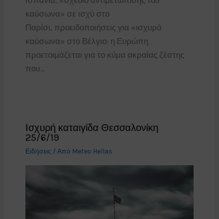
Ισπανία, «σχέδιο αντιμετώπισης του
καύσωνα» σε ισχύ στο
Παρίσι, προειδοποιήσεις για «ισχυρό
καύσωνα» στο Βέλγιο: η Ευρώπη
προετοιμάζεται για το κύμα ακραίας ζέστης
που…
Ισχυρή καταιγίδα Θεσσαλονίκη
25/6/19
Ειδήσεις
/ Από
Meteo Hellas