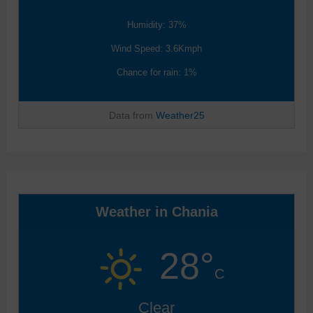
Humidity: 37%
Wind Speed: 3.6Kmph
Chance for rain: 1%
Data from
Weather25
Weather in Chania
28°
C
Clear