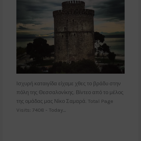
Ισχυρή καταιγίδα είχαμε χθες το βράδυ στην
πόλη της Θεσσαλονίκης. Βίντεο από το μέλος
της ομάδας μας Νίκο Σαμαρά. Total Page
Visits: 7408 - Today…