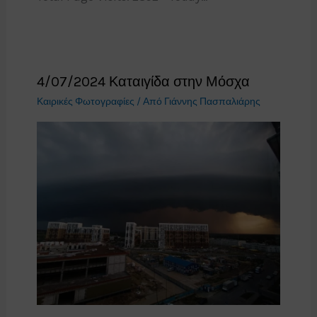
4/07/2024 Καταιγίδα στην Μόσχα
Καιρικές Φωτογραφίες
/ Από
Γιάννης Πασπαλιάρης