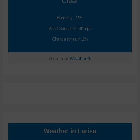
Clear
Humidity: 25%
Wind Speed: 16.9Kmph
Chance for rain: 1%
Data from
Weather25
Weather in Larisa