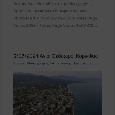
Καταιγίδα εκδηλώθηκε στην Μόσχα χθες
βράδυ και οι εικόνες είναι φανταστικές!!!
Photo Martin Mironov m.k.com Total Page
Visits: 2892 - Today Page Visits: 4Εαν σου…
5/07/2024 Άγιοι Θεόδωροι Κορινθίας
Καιρικές Φωτογραφίες
/ Από
Γιάννης Πασπαλιάρης