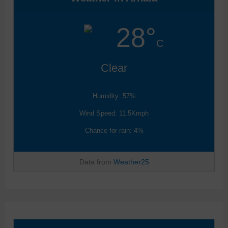
28°
C
Clear
Humidity: 57%
Wind Speed: 11.5Kmph
Chance for rain: 4%
Data from
Weather25