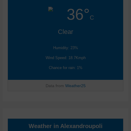
36°
C
Clear
Humidity: 23%
Wind Speed: 18.7Kmph
Chance for rain: 1%
Data from
Weather25
Weather in Alexandroupoli