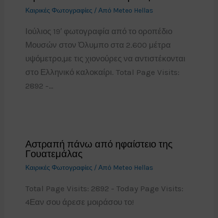
Καιρικές Φωτογραφίες
/ Από
Meteo Hellas
Ιούλιος 19′ φωτογραφία από το οροπέδιο
Μουσών στον Όλυμπο στα 2.600 μέτρα
υψόμετρο,με τις χιονούρες να αντιστέκονται
στο Ελληνικό καλοκαίρι. Total Page Visits:
2892 -…
Αστραπή πάνω από ηφαίστειο της
Γουατεμάλας
Καιρικές Φωτογραφίες
/ Από
Meteo Hellas
Total Page Visits: 2892 - Today Page Visits:
4Εαν σου άρεσε μοιράσου το!