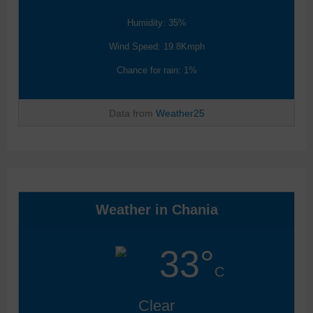
Humidity: 35%
Wind Speed: 19.8Kmph
Chance for rain: 1%
Data from
Weather25
Weather in Chania
33°
C
Clear