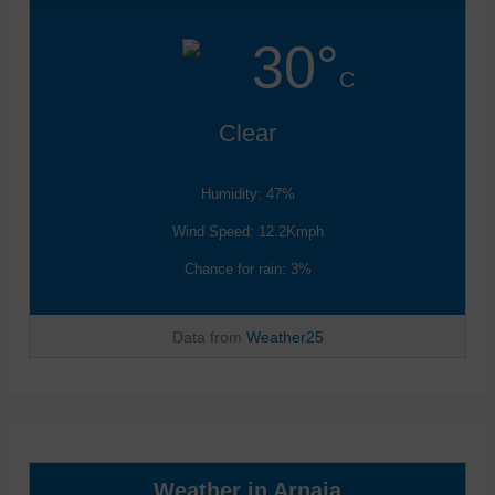
30°
C
Clear
Humidity: 47%
Wind Speed: 12.2Kmph
Chance for rain: 3%
Data from
Weather25
Weather in Arnaia