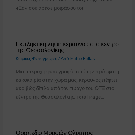
4Εαν σου άρεσε μοιράσου το!
Εκπληκτική λήψη κεραυνού στο κέντρο
της Θεσσαλονίκης
Καιρικές Φωτογραφίες
/ Από
Meteo Hellas
Μια υπέροχη φωτογραφία από την πρόσφατη
κακοκαιρία στην χώρα μας, κεραυνός πέφτει
ακριβώς δίπλα από τον πύργο του ΟΤΕ στο
κέντρο της Θεσσαλονίκης. Total Page…
Οροπέδιο Μουσών Όλυμπος