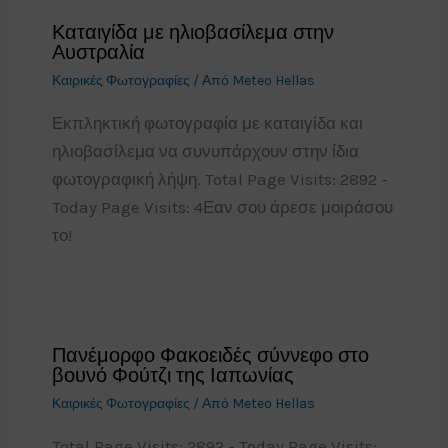
Καταιγίδα με ηλιοβασίλεμα στην
Αυστραλία
Καιρικές Φωτογραφίες
/ Από
Meteo Hellas
Εκπληκτική φωτογραφία με καταιγίδα και
ηλιοβασίλεμα να συνυπάρχουν στην ίδια
φωτογραφική λήψη. Total Page Visits: 2892 -
Today Page Visits: 4Εαν σου άρεσε μοιράσου
το!
Πανέμορφο Φακοειδές σύννεφο στο
βουνό Φούτζι της Ιαπωνίας
Καιρικές Φωτογραφίες
/ Από
Meteo Hellas
Total Page Visits: 2892 - Today Page Visits: