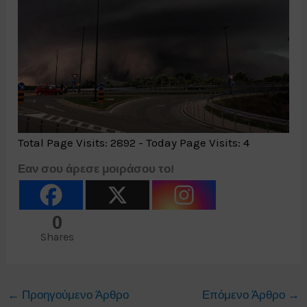
Total Page Visits: 2892 - Today Page Visits: 4
Εαν σου άρεσε μοιράσου το!
0
Shares
←
Προηγούμενο Άρθρο
Επόμενο Άρθρο
→