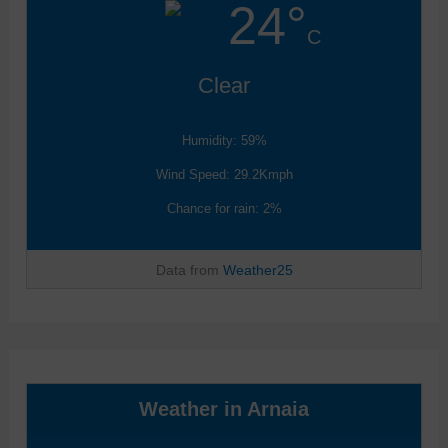
24°
C
Clear
Humidity: 59%
Wind Speed: 29.2Kmph
Chance for rain: 2%
Data from
Weather25
Weather in Arnaia