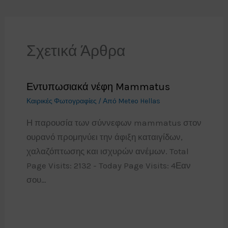
Σχετικά Άρθρα
Εντυπωσιακά νέφη Mammatus
Καιρικές Φωτογραφίες
/ Από
Meteo Hellas
Η παρουσία των σύννεφων mammatus στον
ουρανό προμηνύει την άφιξη καταιγίδων,
χαλαζόπτωσης και ισχυρών ανέμων. Total
Page Visits: 2132 - Today Page Visits: 4Εαν
σου…