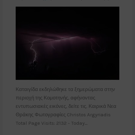
Καταιγίδα εκδηλώθηκε τα ξημερώματα στην
περιοχή της Κομοτηνής, αφήνοντας
εντυπωσιακές εικόνες, δείτε τις. Καιρικά Νεα
Θράκης Φωτογραφίες Christos Argyriadis
Total Page Visits: 2132 - Today…