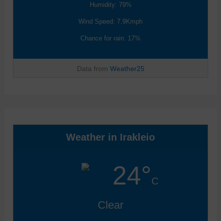
Humidity: 79%
Wind Speed: 7.9Kmph
Chance for rain: 17%
Data from
Weather25
Weather in Irakleio
24°
C
Clear