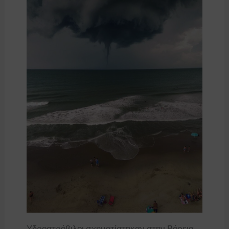
Υδροστρόβιλοι σχηματίστηκαν στην Βόρεια