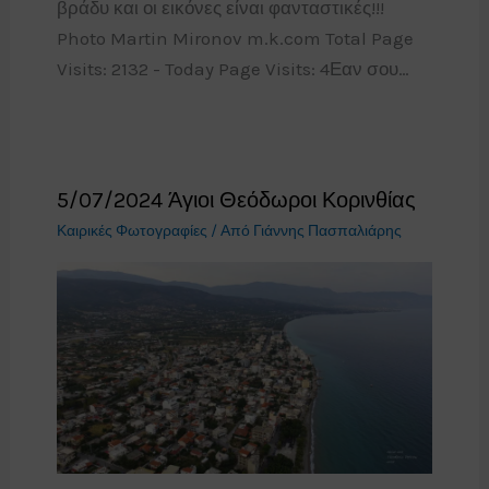
βράδυ και οι εικόνες είναι φανταστικές!!!
Photo Martin Mironov m.k.com Total Page
Visits: 2132 - Today Page Visits: 4Εαν σου…
5/07/2024 Άγιοι Θεόδωροι Κορινθίας
Καιρικές Φωτογραφίες
/ Από
Γιάννης Πασπαλιάρης