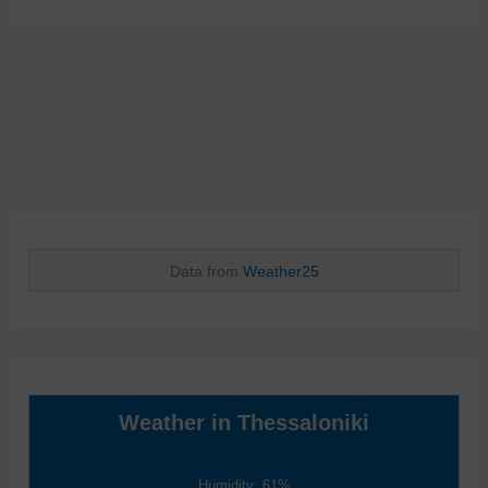
Data from
Weather25
Weather in Thessaloniki
Humidity: 61%