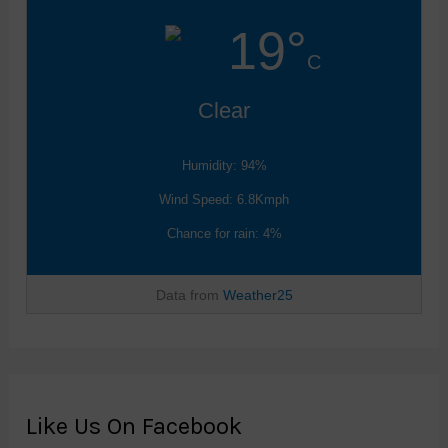
19°
C
Clear
Humidity: 94%
Wind Speed: 6.8Kmph
Chance for rain: 4%
Data from
Weather25
Like Us On Facebook