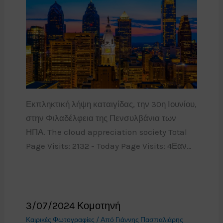
Εκπληκτική λήψη καταιγίδας, την 30η Ιουνίου,
στην Φιλαδέλφεια της Πενσυλβάνια των
ΗΠΑ. The cloud appreciation society Total
Page Visits: 2132 - Today Page Visits: 4Εαν…
3/07/2024 Κομοτηνή
Καιρικές Φωτογραφίες
/ Από
Γιάννης Πασπαλιάρης