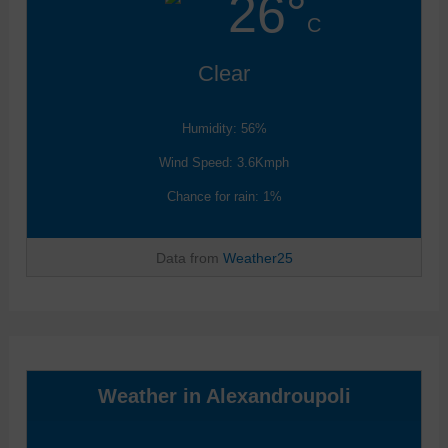
26°
C
Clear
Humidity: 56%
Wind Speed: 3.6Kmph
Chance for rain: 1%
Data from
Weather25
Weather in Alexandroupoli