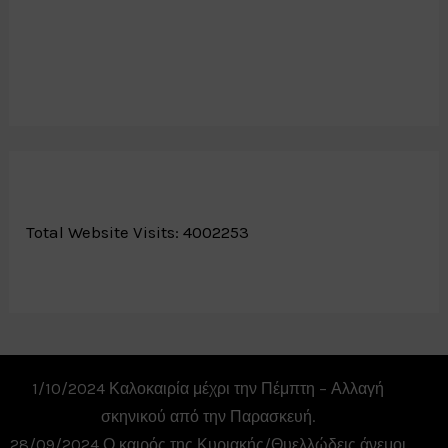
Total Website Visits: 4002253
1/10/2024 Καλοκαιρία μέχρι την Πέμπτη – Αλλαγή
σκηνικού από την Παρασκευή.
28/09/2024 Ο καιρός της Κυριακής/Θυελλώδεις άνεμοι