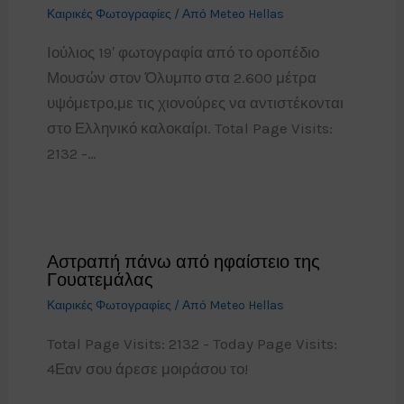
Καιρικές Φωτογραφίες
/ Από
Meteo Hellas
Ιούλιος 19′ φωτογραφία από το οροπέδιο
Μουσών στον Όλυμπο στα 2.600 μέτρα
υψόμετρο,με τις χιονούρες να αντιστέκονται
στο Ελληνικό καλοκαίρι. Total Page Visits:
2132 -…
Αστραπή πάνω από ηφαίστειο της
Γουατεμάλας
Καιρικές Φωτογραφίες
/ Από
Meteo Hellas
Total Page Visits: 2132 - Today Page Visits:
4Εαν σου άρεσε μοιράσου το!