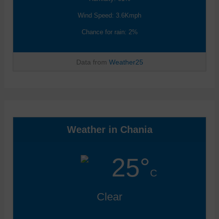
Wind Speed: 3.6Kmph
Chance for rain: 2%
Data from
Weather25
Weather in Chania
25°
C
Clear