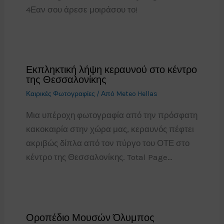
4Εαν σου άρεσε μοιράσου το!
Εκπληκτική λήψη κεραυνού στο κέντρο
της Θεσσαλονίκης
Καιρικές Φωτογραφίες
/ Από
Meteo Hellas
Μια υπέροχη φωτογραφία από την πρόσφατη
κακοκαιρία στην χώρα μας, κεραυνός πέφτει
ακριβώς δίπλα από τον πύργο του ΟΤΕ στο
κέντρο της Θεσσαλονίκης. Total Page…
Οροπέδιο Μουσών Όλυμπος