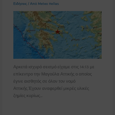
Ειδήσεις
/ Από
Meteo Hellas
Αρκετά ισχυρό σεισμό είχαμε στις 14:13 με
επίκεντρο την Μαγούλα Αττικής ο οποίος
έγινε αισθητός σε όλον τον νομό
Αττικής.Έχουν αναφερθεί μικρές υλικές
ζημίες κυρίως…