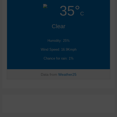
35°
C
Clear
Humidity: 25%
Wind Speed: 16.9Kmph
Chance for rain: 1%
Data from
Weather25