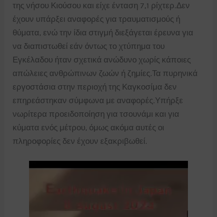
της νήσου Κιούσου και είχε ένταση 7,1 ρίχτερ.Δεν
έχουν υπάρξει αναφορές για τραυματισμούς ή
θύματα, ενώ την ίδια στιγμή διεξάγεται έρευνα για
να διαπιστωθεί εάν όντως το χτύπημα του
Εγκέλαδου ήταν σχετικά ανώδυνο χωρίς κάποιες
απώλειες ανθρώπινων ζωών ή ζημίες.Τα πυρηνικά
εργοστάσια στην περιοχή της Καγκοσίμα δεν
επηρεάστηκαν σύμφωνα με αναφορές.Υπήρξε
νωρίτερα προειδοποίηση για τσουνάμι και για
κύματα ενός μέτρου, όμως ακόμα αυτές οι
πληροφορίες δεν έχουν εξακριβωθεί.