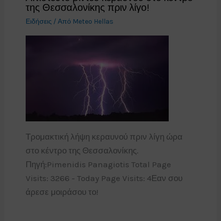
της Θεσσαλονίκης πριν λίγο!
Ειδήσεις
/ Από
Meteo Hellas
Τρομακτική λήψη κεραυνού πριν λίγη ώρα
στο κέντρο της Θεσσαλονίκης.
Πηγή:Pimenidis Panagiotis Total Page
Visits: 3266 - Today Page Visits: 4Εαν σου
άρεσε μοιράσου το!