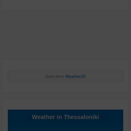
Data from
Weather25
Weather in Thessaloniki