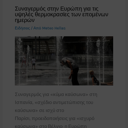
Συναγερμός στην Ευρώπη για τις
υψηλές θερμοκρασίες των επομένων
ημερών
Ειδήσεις
/ Από
Meteo Hellas
Συναγερμός για «κύμα καύσωνα» στη
Ισπανία, «σχέδιο αντιμετώπισης του
καύσωνα» σε ισχύ στο
Παρίσι, προειδοποιήσεις για «ισχυρό
καύσωνα» στο Βέλγιο: η Ευρώπη