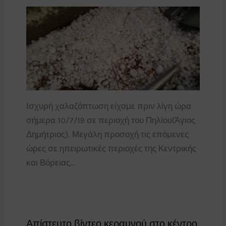
Ισχυρή χαλαζόπτωση είχαμε πριν λίγη ώρα
σήμερα 10/7/19 σε περιοχή του Πηλίου(Άγιος
Δημήτριος). Μεγάλη προσοχή τις επόμενες
ώρες σε ηπειρωτικές περιοχές της Κεντρικής
και Βόρειας…
Απίστευτο βίντεο κεραυνού στο κέντρο