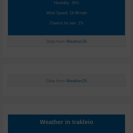
Humidity: 35%
Wind Speed: 19.8Kmph
Chance for rain: 1%
Data from
Weather25
Data from
Weather25
Weather in Irakleio