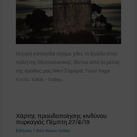
Ισχυρή καταιγίδα είχαμε χθες το βράδυ στην
πόλη της Θεσσαλονίκης. Βίντεο από το μέλος
της ομάδας μας Νίκο Σαμαρά. Total Page
Visits: 3266 - Today…
Χάρτης προειδοποίησης κινδύνου
πυρκαγιάς Πέμπτη 27/6/19
Ειδήσεις
/ Από
Meteo Hellas