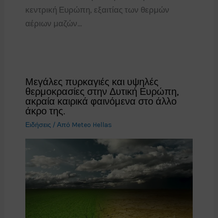
κεντρική Ευρώπη, εξαιτίας των θερμών
αέριων μαζών…
Μεγάλες πυρκαγιές και υψηλές
θερμοκρασίες στην Δυτική Ευρώπη,
ακραία καιρικά φαινόμενα στο άλλο
άκρο της.
Ειδήσεις
/ Από
Meteo Hellas