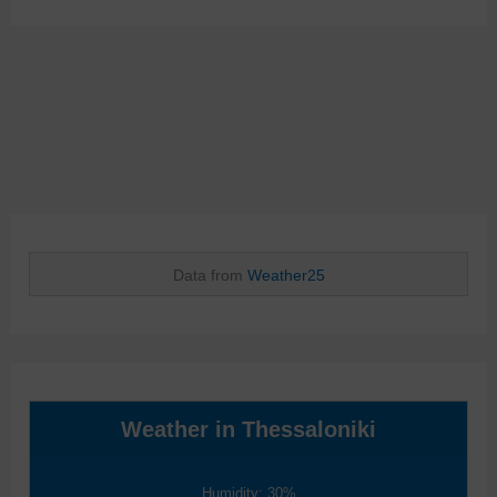
Data from
Weather25
Weather in Thessaloniki
Humidity: 30%