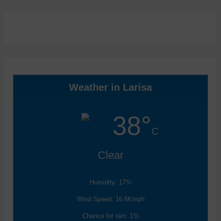
Weather in Larisa
38°
C
Clear
Humidity: 17%
Wind Speed: 16.6Kmph
Chance for rain: 1%