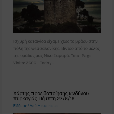
Ισχυρή καταιγίδα είχαμε χθες το βράδυ στην
πόλη της Θεσσαλονίκης. Βίντεο από το μέλος
της ομάδας μας Νίκο Σαμαρά. Total Page
Visits: 3606 - Today…
Χάρτης προειδοποίησης κινδύνου
πυρκαγιάς Πέμπτη 27/6/19
Ειδήσεις
/ Από
Meteo Hellas