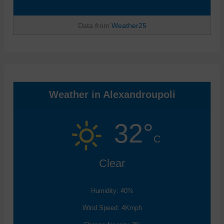
Data from
Weather25
Weather in Alexandroupoli
32°
C
Clear
Humidity: 40%
Wind Speed: 4Kmph