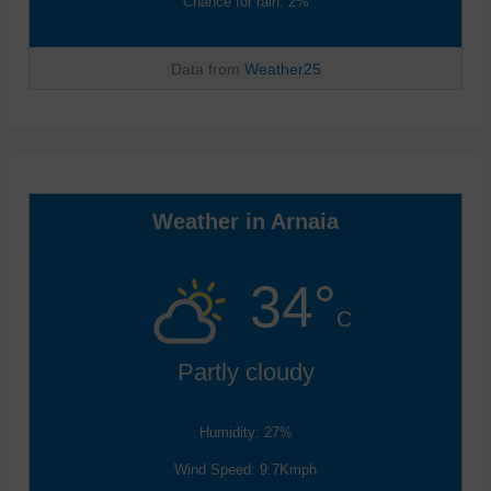
Chance for rain: 2%
Data from
Weather25
Weather in Arnaia
34°
C
Partly cloudy
Humidity: 27%
Wind Speed: 9.7Kmph