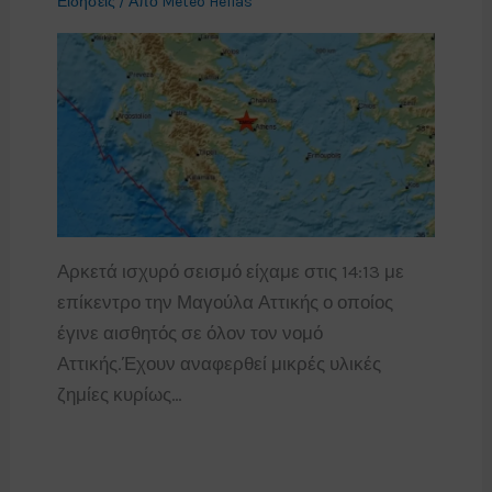
Ειδήσεις
/ Από
Meteo Hellas
Αρκετά ισχυρό σεισμό είχαμε στις 14:13 με
επίκεντρο την Μαγούλα Αττικής ο οποίος
έγινε αισθητός σε όλον τον νομό
Αττικής.Έχουν αναφερθεί μικρές υλικές
ζημίες κυρίως…