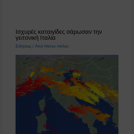
Ισχυρές καταιγίδες σάρωσαν την
γειτονική Ιταλία
Ειδήσεις
/ Από
Meteo Hellas