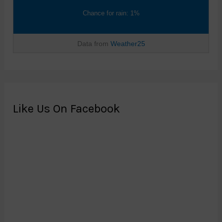
Chance for rain: 1%
Data from
Weather25
Like Us On Facebook