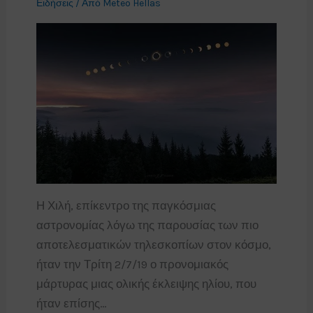
Ειδήσεις
/ Από
Meteo Hellas
Η Χιλή, επίκεντρο της παγκόσμιας
αστρονομίας λόγω της παρουσίας των πιο
αποτελεσματικών τηλεσκοπίων στον κόσμο,
ήταν την Τρίτη 2/7/19 ο προνομιακός
μάρτυρας μιας ολικής έκλειψης ηλίου, που
ήταν επίσης…