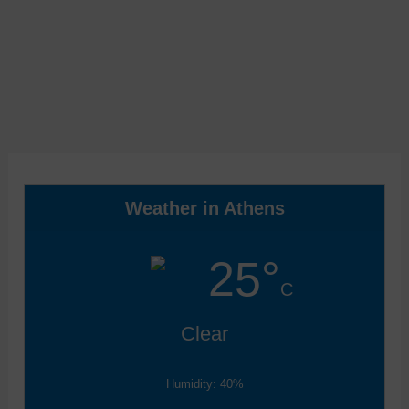
Weather in Athens
25°
C
Clear
Humidity: 40%