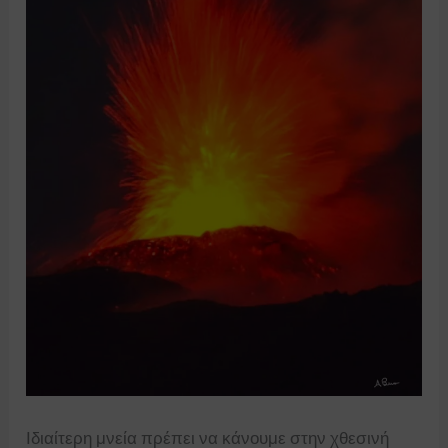
Ιδιαίτερη μνεία πρέπει να κάνουμε στην χθεσινή