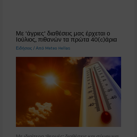
Με ‘άγριες’ διαθέσεις μας έρχεται ο
Ιούλιος, πιθανών τα πρώτα 40(c)άρια
Ειδήσεις
/ Από
Meteo Hellas
Με ιδιαίτερα ‘θερμές’ διαθέσεις και σύμφωνα