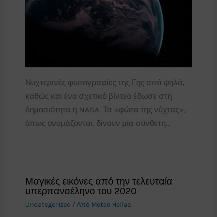
Νυχτερινές φωτογραφίες της Γης από ψηλά,
καθώς και ένα σχετικό βίντεο έδωσε στη
δημοσιότητα η NASA. Τα «φώτα της νύχτας»,
όπως ονομάζονται, δίνουν μία σύνθετη…
Μαγικές εικόνες από την τελευταία
υπερπανσέληνο του 2020
Uncategorized
/ Από
Meteo Hellas