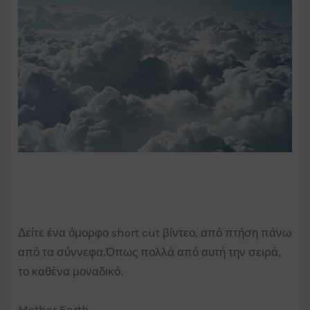
Δείτε ένα όμορφο short cut βίντεο, από πτήση πάνω
από τα σύννεφα.Όπως πολλά από αυτή την σειρά,
το καθένα μοναδικό.
Mother Earth