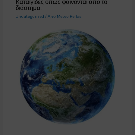
Καταιγίδες όπως φαίνονται από το
διάστημα.
Uncategorized
/ Από
Meteo Hellas