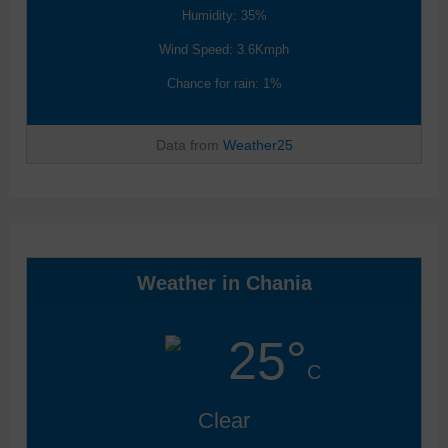
Humidity: 35%
Wind Speed: 3.6Kmph
Chance for rain: 1%
Data from
Weather25
Weather in Chania
25°
C
Clear