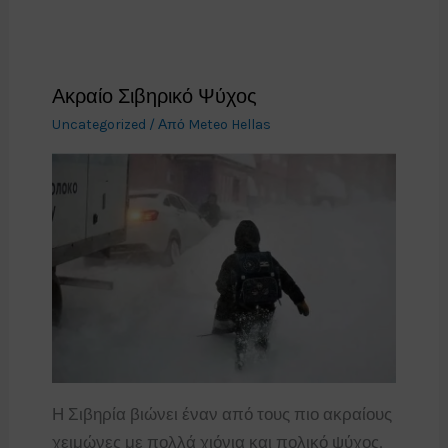
Ακραίο Σιβηρικό Ψύχος
Uncategorized
/ Από
Meteo Hellas
Η Σιβηρία βιώνει έναν από τους πιο ακραίους
χειμώνες με πολλά χιόνια και πολικό ψύχος.