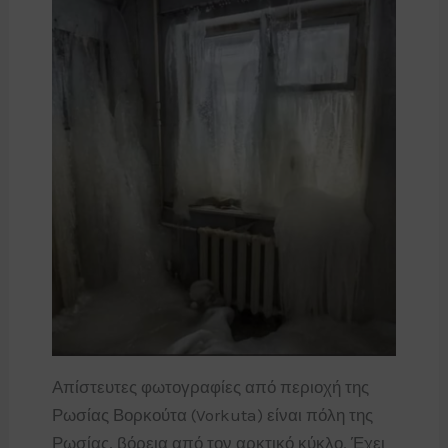
Απίστευτες φωτογραφίες από περιοχή της
Ρωσίας Βορκούτα (Vorkuta) είναι πόλη της
Ρωσίας, βόρεια από τον αρκτικό κύκλο. Έχει