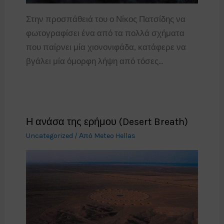
Στην προσπάθειά του ο Νίκος Πατσίδης να
φωτογραφίσει ένα από τα πολλά σχήματα
που παίρνει μία χιονονιφάδα, κατάφερε να
βγάλει μία όμορφη λήψη από τόσες…
Η ανάσα της ερήμου (Desert Breath)
Uncategorized
/ Από
Meteo Hellas