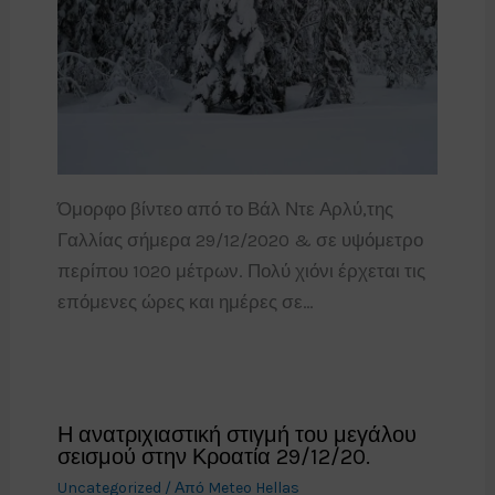
Όμορφο βίντεο από το Βάλ Ντε Αρλύ,της
Γαλλίας σήμερα 29/12/2020 & σε υψόμετρο
περίπου 1020 μέτρων. Πολύ χιόνι έρχεται τις
επόμενες ώρες και ημέρες σε…
Η ανατριχιαστική στιγμή του μεγάλου
σεισμού στην Κροατία 29/12/20.
Uncategorized
/ Από
Meteo Hellas