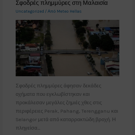
Σφοδρές πλημμύρες στη Μαλαισία
Uncategorized
/ Από
Meteo Hellas
Σφοδρές πλημμύρες άφησαν δεκάδες
οχήματα που εγκλωβίστηκαν και
προκάλεσαν μεγάλες ζημιές χθες στις
περιφέρειες Perak, Pahang, Terengganu και
Selangor μετά από καταρρακτώδη βροχή. Η
πληγείσα…