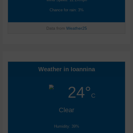
Chance for rain: 3%
Data from
Weather25
Weather in Ioannina
24°
C
Clear
Humidity: 39%