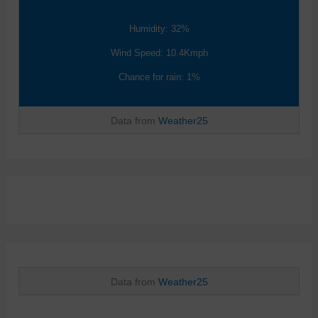
Humidity: 32%
Wind Speed: 10.4Kmph
Chance for rain: 1%
Data from
Weather25
Data from
Weather25