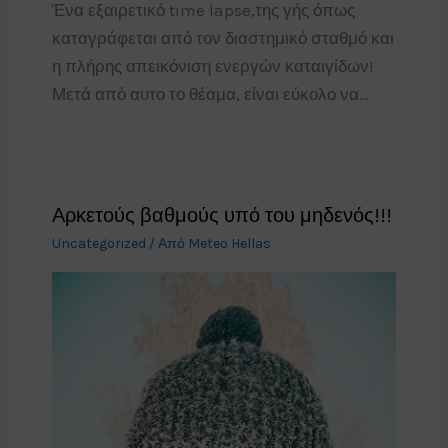
Ένα εξαιρετικό time lapse,της γής όπως
καταγράφεται από τον διαστημικό σταθμό και
η πλήρης απεικόνιση ενεργών καταιγίδων!
Μετά από αυτο το θέαμα, είναι εύκολο να…
Αρκετούς βαθμούς υπό του μηδενός!!!
Uncategorized
/ Από
Meteo Hellas