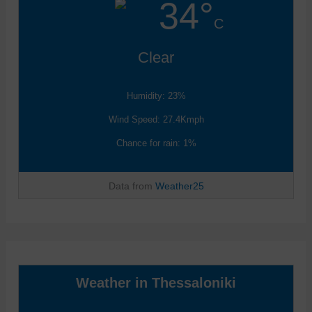
34°
C
Clear
Humidity: 23%
Wind Speed: 27.4Kmph
Chance for rain: 1%
Data from
Weather25
Weather in Thessaloniki