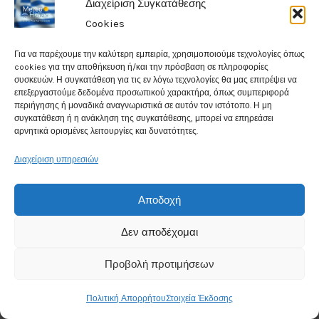
Διαχείριση Συγκατάθεσης
Cookies
Για να παρέχουμε την καλύτερη εμπειρία, χρησιμοποιούμε τεχνολογίες όπως
cookies για την αποθήκευση ή/και την πρόσβαση σε πληροφορίες
συσκευών. Η συγκατάθεση για τις εν λόγω τεχνολογίες θα μας επιτρέψει να
επεξεργαστούμε δεδομένα προσωπικού χαρακτήρα, όπως συμπεριφορά
περιήγησης ή μοναδικά αναγνωριστικά σε αυτόν τον ιστότοπο. Η μη
συγκατάθεση ή η ανάκληση της συγκατάθεσης, μπορεί να επηρεάσει
αρνητικά ορισμένες λειτουργίες και δυνατότητες.
Διαχείριση υπηρεσιών
Αποδοχή
Δεν αποδέχομαι
Προβολή προτιμήσεων
Πολιτική Απορρήτου
Στοιχεία Έκδοσης