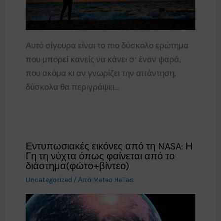
Αυτό σίγουρα είναι το πιο δύσκολο ερώτημα
που μπορεί κανείς να κάνει σ’ έναν ψαρά,
που ακόμα κι αν γνωρίζει την απάντηση,
δύσκολα θα περιγράψει…
Εντυπωσιακές εικόνες από τη NASA: Η
Γη τη νύχτα όπως φαίνεται από το
διάστημα(φώτο+βίντεο)
Uncategorized
/ Από
Meteo Hellas