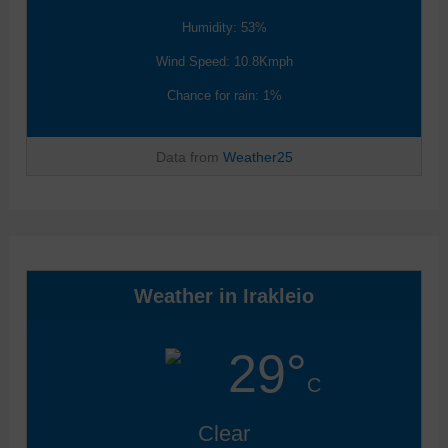
Humidity: 53%
Wind Speed: 10.8Kmph
Chance for rain: 1%
Data from
Weather25
Weather in Irakleio
29°
C
Clear