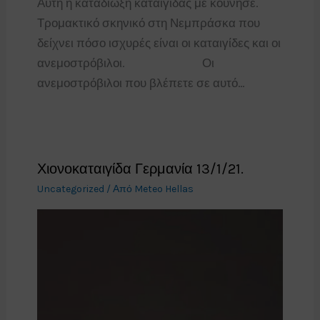
Αυτή η καταδίωξη καταιγίδας με κούνησε.
Τρομακτικό σκηνικό στη Νεμπράσκα που
δείχνει πόσο ισχυρές είναι οι καταιγίδες και οι
ανεμοστρόβιλοι.⠀⠀⠀⠀⠀⠀⠀⠀⠀Οι
ανεμοστρόβιλοι που βλέπετε σε αυτό…
Χιονοκαταιγίδα Γερμανία 13/1/21.
Uncategorized
/ Από
Meteo Hellas