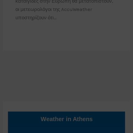
καταιγίδες στην Ευρώπη θα μετατοπιστούν,
οι μετεωρολόγοι της AccuWeather
υποστηρίζουν ότι…
Weather in Athens