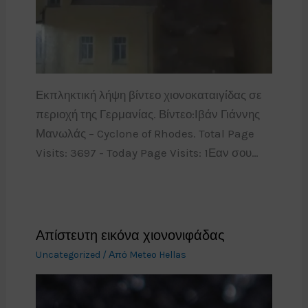
Εκπληκτική λήψη βίντεο χιονοκαταιγίδας σε
περιοχή της Γερμανίας. Βίντεο:Ιβάν Γιάννης
Μανωλάς – Cyclone of Rhodes. Total Page
Visits: 3697 - Today Page Visits: 1Εαν σου…
Απίστευτη εικόνα χιονονιφάδας
Uncategorized
/ Από
Meteo Hellas