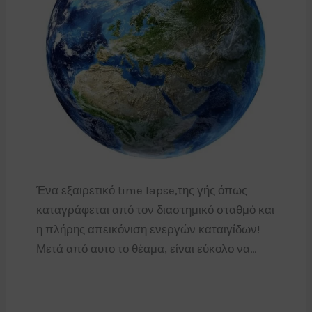
Ένα εξαιρετικό time lapse,της γής όπως
καταγράφεται από τον διαστημικό σταθμό και
η πλήρης απεικόνιση ενεργών καταιγίδων!
Μετά από αυτο το θέαμα, είναι εύκολο να…