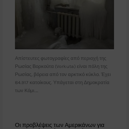
Απίστευτες φωτογραφίες από περιοχή της
Ρωσίας Βορκούτα (Vorkuta) είναι πόλη της
Ρωσίας, βόρεια από τον αρκτικό κύκλο. Έχει
84.917 κατοίκους. Υπάγεται στη Δημοκρατία
των Κόμι.…
Οι προβλέψεις των Αμερικάνων για