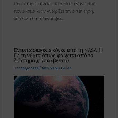
που μπορεί κανείς να κάνει σ’ έναν ψαρά,
που ακόμα κι αν γνωρίζει την απάντηση,
δύσκολα θα περιγράψει…
Εντυπωσιακές εικόνες από τη NASA: Η
Γη τη νύχτα όπως φαίνεται από το
διάστημα(φώτο+βίντεο)
Uncategorized
/ Από
Meteo Hellas