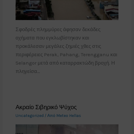
Σφοδρές πλημμύρες άφησαν δεκάδες
οχήματα που εγκλωβίστηκαν και
προκάλεσαν μεγάλες ζημιές χθες στις
περιφέρειες Perak, Pahang, Terengganu και
Selangor μετά από καταρρακτώδη βροχή. Η
πληγείσα…
Ακραίο Σιβηρικό Ψύχος
Uncategorized
/ Από
Meteo Hellas