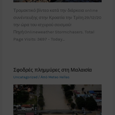
Τρομακτικό βίντεο κατά την διάρκεια online
συνέντευξης στην Κροατία την Τρίτη 29/12/20
την ώρα του ισχυρού σεισμού!
Πηγή:Onlineweather Stormchasers. Total
Page Visits: 3697 - Today…
Σφοδρές πλημμύρες στη Μαλαισία
Uncategorized
/ Από
Meteo Hellas