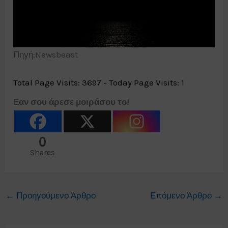
Πηγή:Newsbeast
Total Page Visits: 3697 - Today Page Visits: 1
Εαν σου άρεσε μοιράσου το!
0
Shares
←
Προηγούμενο Άρθρο
Επόμενο Άρθρο
→