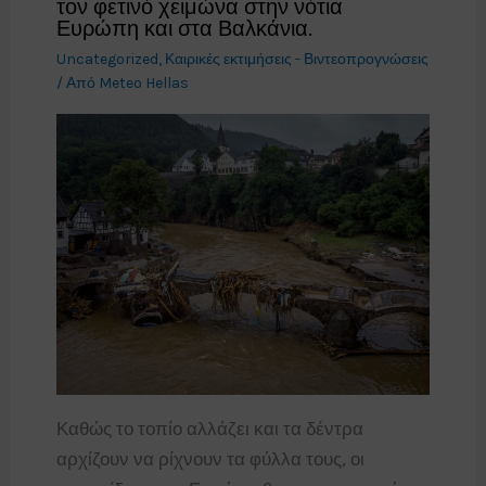
τον φετινό χειμώνα στην νότια
Ευρώπη και στα Βαλκάνια.
Uncategorized
,
Καιρικές εκτιμήσεις - Βιντεοπρογνώσεις
/ Από
Meteo Hellas
Καθώς το τοπίο αλλάζει και τα δέντρα
αρχίζουν να ρίχνουν τα φύλλα τους, οι