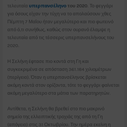
τελευταία
υπερπανσέληνο
του 2020
. Το φεγγάρι
για όσους είχαν την τύχη να το απολαύσουν χθες
Πέμπτη 7 Μαΐου ήταν μεγαλύτερο και πιο φωτεινό
από ό,τι συνήθως, καθώς στον ουρανό έλαμψε η
τελευταία από τις τέσσερις υπερπανσελήνους του
2020.
Η Σελήνη έφτασε πιο κοντά στη Γη και
συγκεκριμένα σε απόσταση 361.184 χιλιομέτρων
(περίγειο). Όταν η υπερπανσέληνος βρίσκεται
ακόμη κοντά στον ορίζοντα, τότε το φεγγάρι φαίνεται
ακόμη μεγαλύτερο στα μάτια των παρατηρητών.
Αντίθετα, η Σελήνη θα βρεθεί στο πιο μακρινό
σημείο της ελλειπτικής τροχιάς της από τη Γη
(απόγειο) στις 31 Οκτωβρίου. Την ημέρα εκείνη η