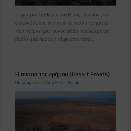
Στην προσπάθειά του ο Νίκος Πατσίδης να
φωτογραφίσει ένα από τα πολλά σχήματα
που παίρνει μία χιονονιφάδα, κατάφερε να
βγάλει μία όμορφη λήψη από τόσες…
Η ανάσα της ερήμου (Desert Breath)
Uncategorized
/ Από
Meteo Hellas