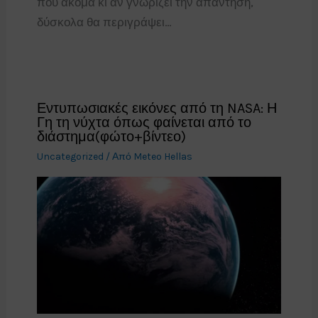
που ακόμα κι αν γνωρίζει την απάντηση,
δύσκολα θα περιγράψει…
Εντυπωσιακές εικόνες από τη NASA: Η
Γη τη νύχτα όπως φαίνεται από το
διάστημα(φώτο+βίντεο)
Uncategorized
/ Από
Meteo Hellas