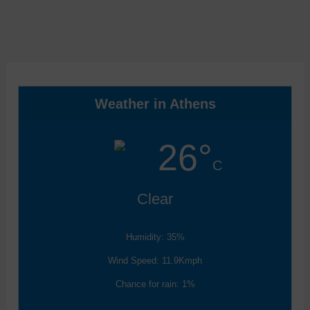
Weather in Athens
26°
C
Clear
Humidity: 35%
Wind Speed: 11.9Kmph
Chance for rain: 1%