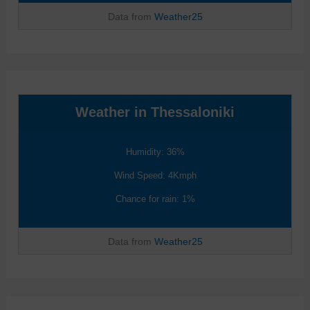
Data from
Weather25
Weather in Thessaloniki
Humidity: 36%
Wind Speed: 4Kmph
Chance for rain: 1%
Data from
Weather25