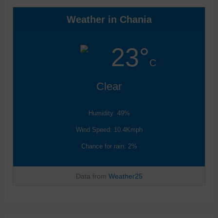
Weather in Chania
23°
C
Clear
Humidity: 49%
Wind Speed: 10.4Kmph
Chance for rain: 2%
Data from
Weather25