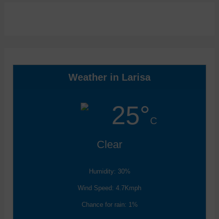
Weather in Larisa
25°
C
Clear
Humidity: 30%
Wind Speed: 4.7Kmph
Chance for rain: 1%