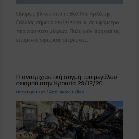
Όμορφο βίντεο από το Βάλ Ντε Αρλύ,της
Γαλλίας σήμερα 29/12/2020 & σε υψόμετρο
περίπου 1020 μέτρων. Πολύ χιόνι έρχεται τις
επόμενες ώρες και ημέρες σε…
Η ανατριχιαστική στιγμή του μεγάλου
σεισμού στην Κροατία 29/12/20.
Uncategorized
/ Από
Meteo Hellas