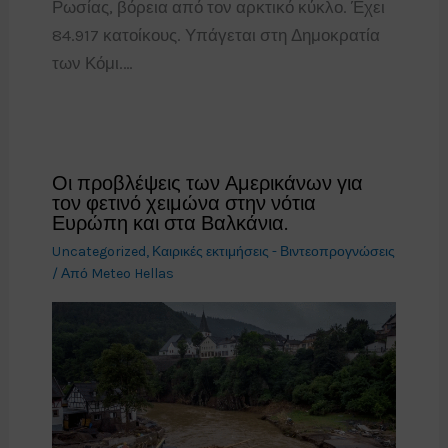
Ρωσίας, βόρεια από τον αρκτικό κύκλο. Έχει
84.917 κατοίκους. Υπάγεται στη Δημοκρατία
των Κόμι.…
Οι προβλέψεις των Αμερικάνων για
τον φετινό χειμώνα στην νότια
Ευρώπη και στα Βαλκάνια.
Uncategorized
,
Καιρικές εκτιμήσεις - Βιντεοπρογνώσεις
/ Από
Meteo Hellas