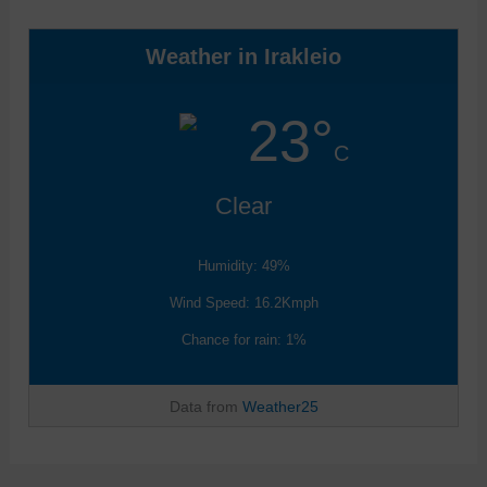
Weather in Irakleio
23°
C
Clear
Humidity: 49%
Wind Speed: 16.2Kmph
Chance for rain: 1%
Data from
Weather25