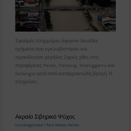
Σφοδρές πλημμύρες άφησαν δεκάδες
οχήματα που εγκλωβίστηκαν και
προκάλεσαν μεγάλες ζημιές χθες στις
περιφέρειες Perak, Pahang, Terengganu και
Selangor μετά από καταρρακτώδη βροχή. Η
πληγείσα…
Ακραίο Σιβηρικό Ψύχος
Uncategorized
/ Από
Meteo Hellas