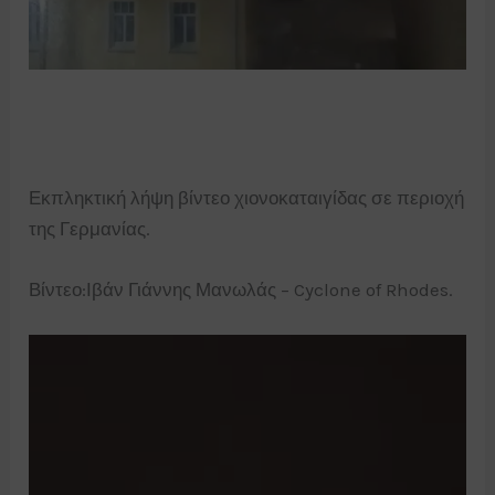
Εκπληκτική λήψη βίντεο χιονοκαταιγίδας σε περιοχή
της Γερμανίας.
Βίντεο:Ιβάν Γιάννης Μανωλάς – Cyclone of Rhodes.