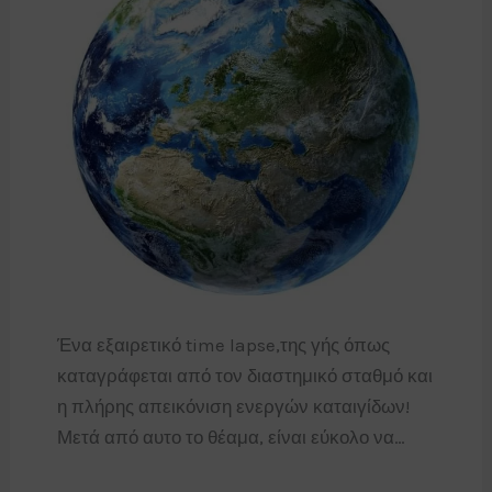
Ένα εξαιρετικό time lapse,της γής όπως
καταγράφεται από τον διαστημικό σταθμό και
η πλήρης απεικόνιση ενεργών καταιγίδων!
Μετά από αυτο το θέαμα, είναι εύκολο να…