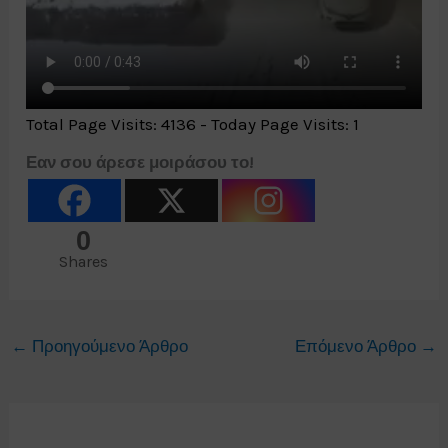
Total Page Visits: 4136 - Today Page Visits: 1
Εαν σου άρεσε μοιράσου το!
0
Shares
←
Προηγούμενο Άρθρο
Επόμενο Άρθρο
→