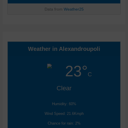
Data from
Weather25
Weather in Alexandroupoli
23°
C
Clear
Humidity: 60%
Wind Speed: 21.6Kmph
Chance for rain: 2%