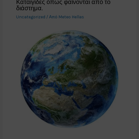
Καταιγίδες όπως φαίνονται από το
διάστημα.
Uncategorized
/ Από
Meteo Hellas