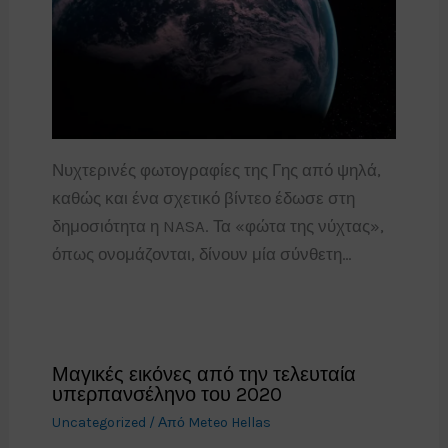
Νυχτερινές φωτογραφίες της Γης από ψηλά,
καθώς και ένα σχετικό βίντεο έδωσε στη
δημοσιότητα η NASA. Τα «φώτα της νύχτας»,
όπως ονομάζονται, δίνουν μία σύνθετη…
Μαγικές εικόνες από την τελευταία
υπερπανσέληνο του 2020
Uncategorized
/ Από
Meteo Hellas