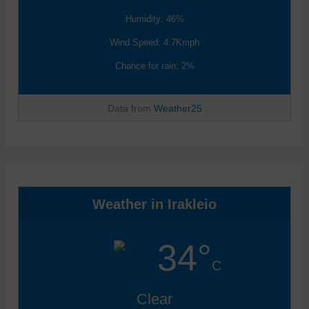
Humidity: 46%
Wind Speed: 4.7Kmph
Chance for rain: 2%
Data from
Weather25
Weather in Irakleio
34°
C
Clear