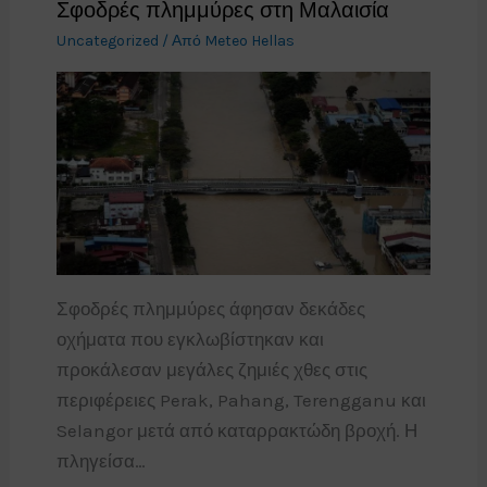
Σφοδρές πλημμύρες στη Μαλαισία
Uncategorized
/ Από
Meteo Hellas
Σφοδρές πλημμύρες άφησαν δεκάδες
οχήματα που εγκλωβίστηκαν και
προκάλεσαν μεγάλες ζημιές χθες στις
περιφέρειες Perak, Pahang, Terengganu και
Selangor μετά από καταρρακτώδη βροχή. Η
πληγείσα…