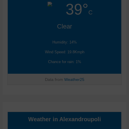
39°
C
Clear
Humidity: 14%
Wind Speed: 19.8Kmph
Chance for rain: 1%
Data from
Weather25
Weather in Alexandroupoli