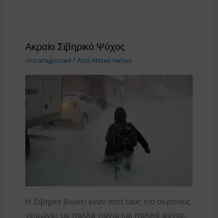
Ακραίο Σιβηρικό Ψύχος
Uncategorized
/ Από
Meteo Hellas
Η Σιβηρία βιώνει έναν από τους πιο ακραίους
χειμώνες με πολλά χιόνια και πολικό ψύχος.