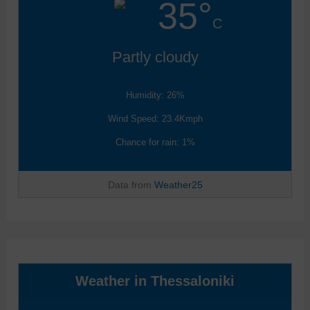
35°
C
Partly cloudy
Humidity: 26%
Wind Speed: 23.4Kmph
Chance for rain: 1%
Data from
Weather25
Weather in Thessaloniki