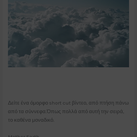
Δείτε ένα όμορφο short cut βίντεο, από πτήση πάνω
από τα σύννεφα.Όπως πολλά από αυτή την σειρά,
το καθένα μοναδικό.
Mother Earth