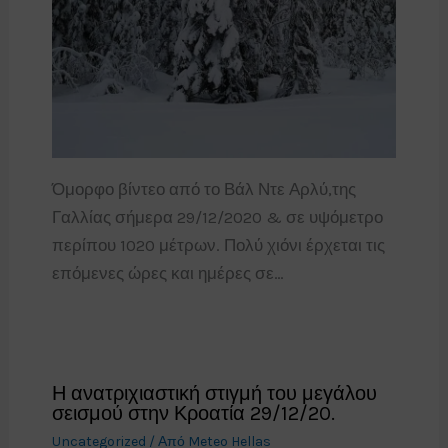
Όμορφο βίντεο από το Βάλ Ντε Αρλύ,της
Γαλλίας σήμερα 29/12/2020 & σε υψόμετρο
περίπου 1020 μέτρων. Πολύ χιόνι έρχεται τις
επόμενες ώρες και ημέρες σε…
Η ανατριχιαστική στιγμή του μεγάλου
σεισμού στην Κροατία 29/12/20.
Uncategorized
/ Από
Meteo Hellas