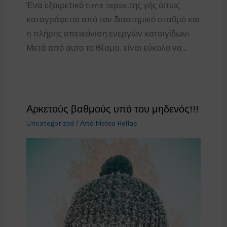
Ένα εξαιρετικό time lapse,της γής όπως
καταγράφεται από τον διαστημικό σταθμό και
η πλήρης απεικόνιση ενεργών καταιγίδων!
Μετά από αυτο το θέαμα, είναι εύκολο να…
Αρκετούς βαθμούς υπό του μηδενός!!!
Uncategorized
/ Από
Meteo Hellas