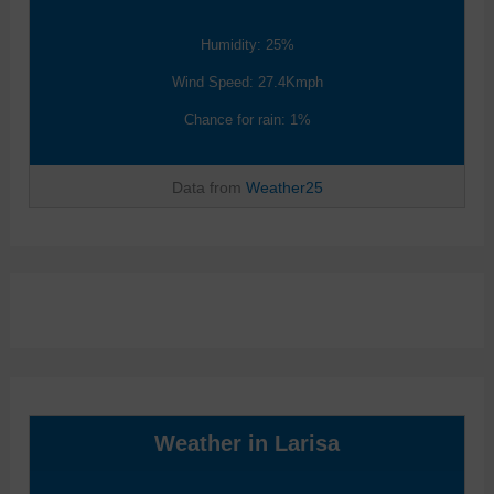
Humidity: 25%
Wind Speed: 27.4Kmph
Chance for rain: 1%
Data from
Weather25
Weather in Larisa