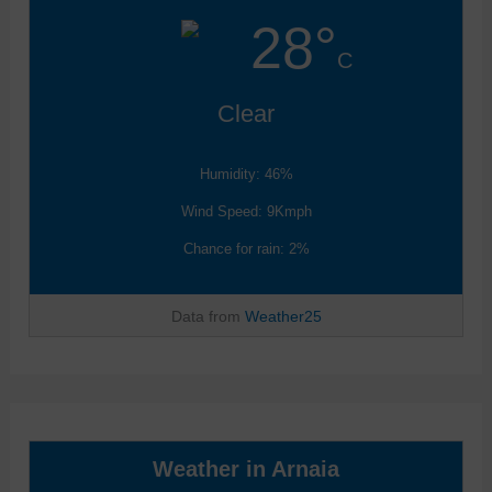
28°
C
Clear
Humidity: 46%
Wind Speed: 9Kmph
Chance for rain: 2%
Data from
Weather25
Weather in Arnaia