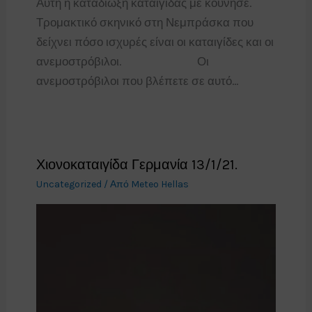
Αυτή η καταδίωξη καταιγίδας με κούνησε.
Τρομακτικό σκηνικό στη Νεμπράσκα που
δείχνει πόσο ισχυρές είναι οι καταιγίδες και οι
ανεμοστρόβιλοι.⠀⠀⠀⠀⠀⠀⠀⠀⠀Οι
ανεμοστρόβιλοι που βλέπετε σε αυτό…
Χιονοκαταιγίδα Γερμανία 13/1/21.
Uncategorized
/ Από
Meteo Hellas