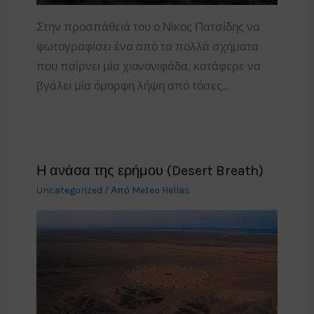
Στην προσπάθειά του ο Νίκος Πατσίδης να
φωτογραφίσει ένα από τα πολλά σχήματα
που παίρνει μία χιονονιφάδα, κατάφερε να
βγάλει μία όμορφη λήψη από τόσες…
Η ανάσα της ερήμου (Desert Breath)
Uncategorized
/ Από
Meteo Hellas