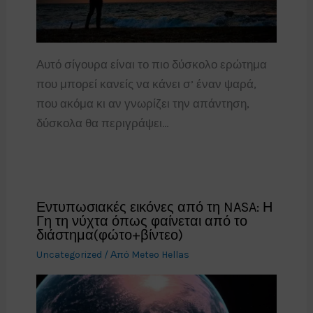
Αυτό σίγουρα είναι το πιο δύσκολο ερώτημα
που μπορεί κανείς να κάνει σ’ έναν ψαρά,
που ακόμα κι αν γνωρίζει την απάντηση,
δύσκολα θα περιγράψει…
Εντυπωσιακές εικόνες από τη NASA: Η
Γη τη νύχτα όπως φαίνεται από το
διάστημα(φώτο+βίντεο)
Uncategorized
/ Από
Meteo Hellas