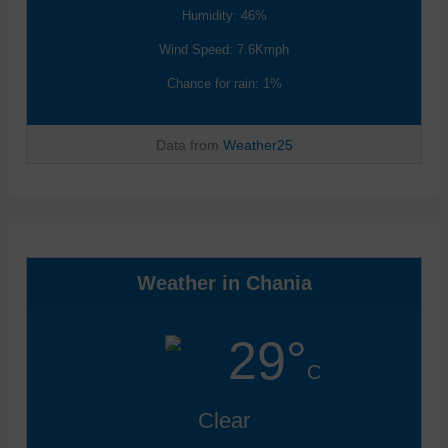
Humidity: 46%
Wind Speed: 7.6Kmph
Chance for rain: 1%
Data from
Weather25
Weather in Chania
29°
C
Clear