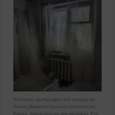
Απίστευτες φωτογραφίες από περιοχή της
Ρωσίας Βορκούτα (Vorkuta) είναι πόλη της
Ρωσίας, βόρεια από τον αρκτικό κύκλο. Έχει