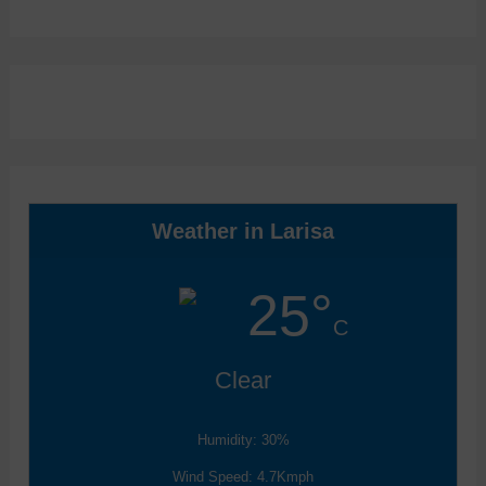
Weather in Larisa
25°
C
Clear
Humidity: 30%
Wind Speed: 4.7Kmph