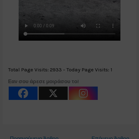
Total Page Visits: 2933 - Today Page Visits: 1
Εαν σου άρεσε μοιράσου το!
←
Προηγούμενο Άρθρο
Επόμενο Άρθρο
→