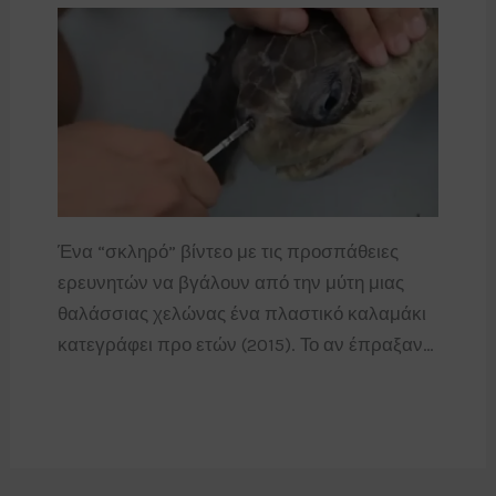
Ένα “σκληρό” βίντεο με τις προσπάθειες
ερευνητών να βγάλουν από την μύτη μιας
θαλάσσιας χελώνας ένα πλαστικό καλαμάκι
κατεγράφει προ ετών (2015). Το αν έπραξαν…