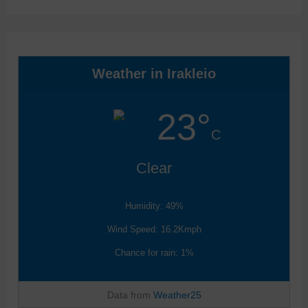
Weather in Irakleio
23°
C
Clear
Humidity: 49%
Wind Speed: 16.2Kmph
Chance for rain: 1%
Data from
Weather25