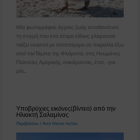
Μία φωτογράφος άγριας ζωής απαθανάτισε
τη στιγμή που ένα άτομο είδους γλαρονιού
ταΐζει νεοσσό με αποτσίγαρο σε παραλία έξω
από τηνΤάμπα της Φλόριντα, στις Ηνωμένες
Πολιτείες Αμερικής, σοκάροντας, έτσι, -για
μία…
Υποβρύχιες εικόνες(βίντεο) από την
Ηλιακτή Σαλαμίνας
Περιβάλλον
/ Από
Meteo Hellas