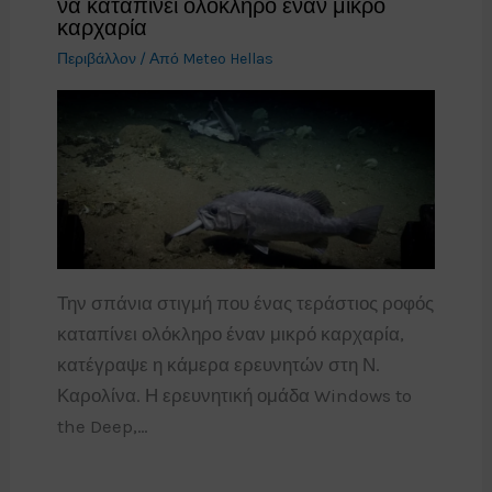
να καταπίνει ολόκληρο έναν μικρό
καρχαρία
Περιβάλλον
/ Από
Meteo Hellas
Την σπάνια στιγμή που ένας τεράστιος ροφός
καταπίνει ολόκληρο έναν μικρό καρχαρία,
κατέγραψε η κάμερα ερευνητών στη Ν.
Καρολίνα. Η ερευνητική ομάδα Windows to
the Deep,…