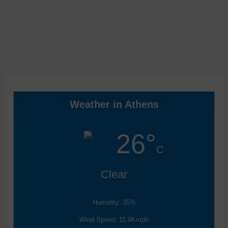
Weather in Athens
26°
C
Clear
Humidity: 35%
Wind Speed: 11.9Kmph