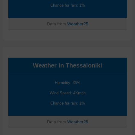
Chance for rain: 1%
Data from
Weather25
Weather in Thessaloniki
Humidity: 36%
Wind Speed: 4Kmph
Chance for rain: 1%
Data from
Weather25