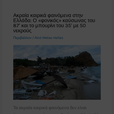
Ακραία καιρικά φαινόμενα στην
Ελλάδα: Ο «φονικός» καύσωνας του
87′ και το μπουρίνι του 35′ με 50
νεκρούς
Περιβάλλον
/ Από
Meteo Hellas
Τα ακραία καιρικά φαινόμενα δεν είναι