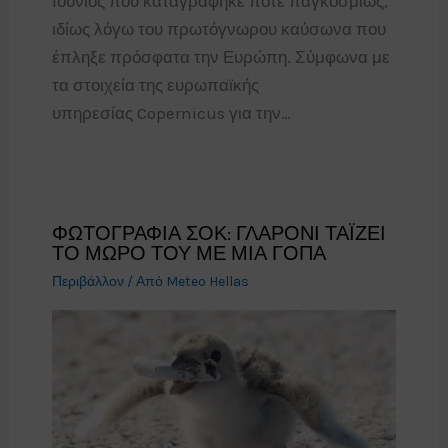
Ιούνιος που καταγράφηκε ποτέ παγκοσμίως,
ιδίως λόγω του πρωτόγνωρου καύσωνα που
έπληξε πρόσφατα την Ευρώπη. Σύμφωνα με
τα στοιχεία της ευρωπαϊκής
υπηρεσίας Copernicus για την…
ΦΩΤΟΓΡΑΦΙΑ ΣΟΚ: ΓΛΑΡΟΝΙ ΤΑΪΖΕΙ
ΤΟ ΜΩΡΟ ΤΟΥ ΜΕ ΜΙΑ ΓΟΠΑ
Περιβάλλον
/ Από
Meteo Hellas