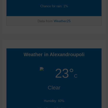
Chance for rain: 1%
Data from
Weather25
Weather in Alexandroupoli
23°
C
Clear
Humidity: 60%