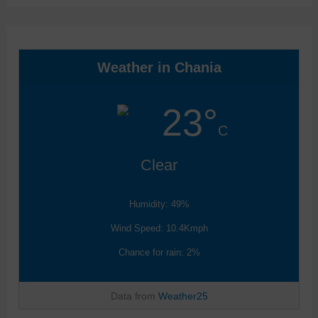
Weather in Chania
23°
C
Clear
Humidity: 49%
Wind Speed: 10.4Kmph
Chance for rain: 2%
Data from
Weather25