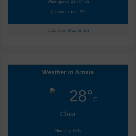
Wind Speed: 21.6Kmph
Chance for rain: 2%
Data from
Weather25
Weather in Arnaia
28°
C
Clear
Humidity: 53%