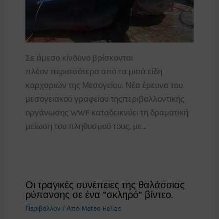
Σε άμεσο κίνδυνο βρίσκονται
πλέον περισσότερα από τα μισά είδη
καρχαριών της Μεσογείου. Νέα έρευνα του
μεσογειακού γραφείου τηςπεριβαλλοντικής
οργάνωσης WWF καταδεικνύει τη δραματική
μείωση του πληθυσμού τους, με…
Οι τραγικές συνέπειες της θαλάσσιας
ρύπανσης σε ένα “σκληρό” βίντεο.
Περιβάλλον
/ Από
Meteo Hellas