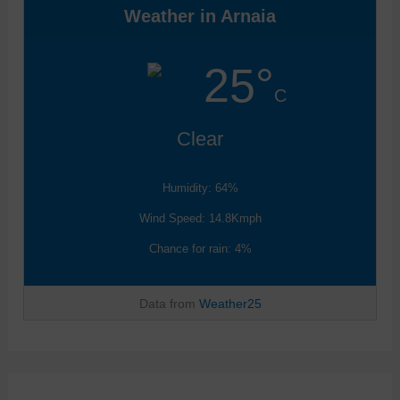
Weather in Arnaia
25°
C
Clear
Humidity: 64%
Wind Speed: 14.8Kmph
Chance for rain: 4%
Data from
Weather25