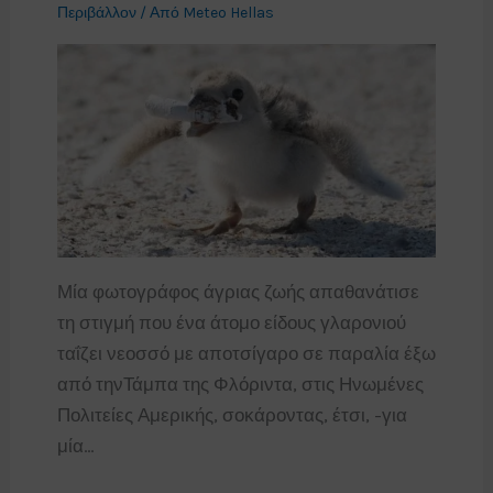
Περιβάλλον
/ Από
Meteo Hellas
Μία φωτογράφος άγριας ζωής απαθανάτισε
τη στιγμή που ένα άτομο είδους γλαρονιού
ταΐζει νεοσσό με αποτσίγαρο σε παραλία έξω
από τηνΤάμπα της Φλόριντα, στις Ηνωμένες
Πολιτείες Αμερικής, σοκάροντας, έτσι, -για
μία…