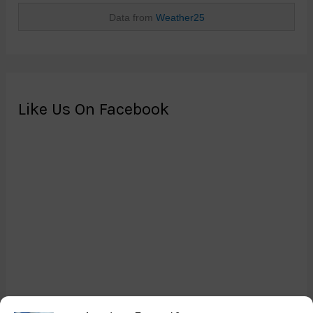
Data from
Weather25
Like Us On Facebook