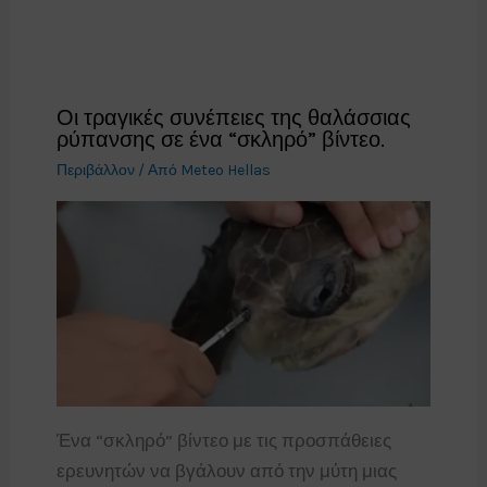
Οι τραγικές συνέπειες της θαλάσσιας
ρύπανσης σε ένα “σκληρό” βίντεο.
Περιβάλλον
/ Από
Meteo Hellas
Ένα “σκληρό” βίντεο με τις προσπάθειες
ερευνητών να βγάλουν από την μύτη μιας