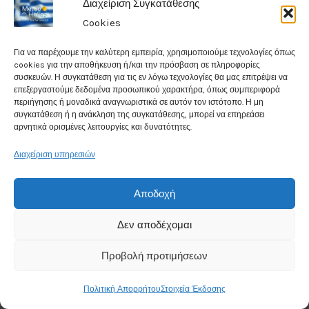
Διαχείριση Συγκατάθεσης
Cookies
Για να παρέχουμε την καλύτερη εμπειρία, χρησιμοποιούμε τεχνολογίες όπως
cookies για την αποθήκευση ή/και την πρόσβαση σε πληροφορίες
συσκευών. Η συγκατάθεση για τις εν λόγω τεχνολογίες θα μας επιτρέψει να
επεξεργαστούμε δεδομένα προσωπικού χαρακτήρα, όπως συμπεριφορά
περιήγησης ή μοναδικά αναγνωριστικά σε αυτόν τον ιστότοπο. Η μη
συγκατάθεση ή η ανάκληση της συγκατάθεσης, μπορεί να επηρεάσει
αρνητικά ορισμένες λειτουργίες και δυνατότητες.
Διαχείριση υπηρεσιών
Αποδοχή
Δεν αποδέχομαι
Προβολή προτιμήσεων
Total Website Visits: 4002366
Πολιτική Απορρήτου
Στοιχεία Έκδοσης