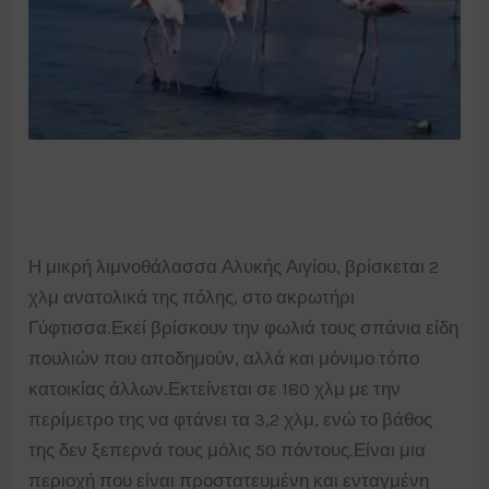
Η μικρή λιμνοθάλασσα Αλυκής Αιγίου, βρίσκεται 2
χλμ ανατολικά της πόλης, στο ακρωτήρι
Γύφτισσα.Εκεί βρίσκουν την φωλιά τους σπάνια είδη
πουλιών που αποδημούν, αλλά και μόνιμο τόπο
κατοικίας άλλων.Εκτείνεται σε 180 χλμ με την
περίμετρο της να φτάνει τα 3,2 χλμ, ενώ το βάθος
της δεν ξεπερνά τους μόλις 50 πόντους.Είναι μια
περιοχή που είναι προστατευμένη και ενταγμένη