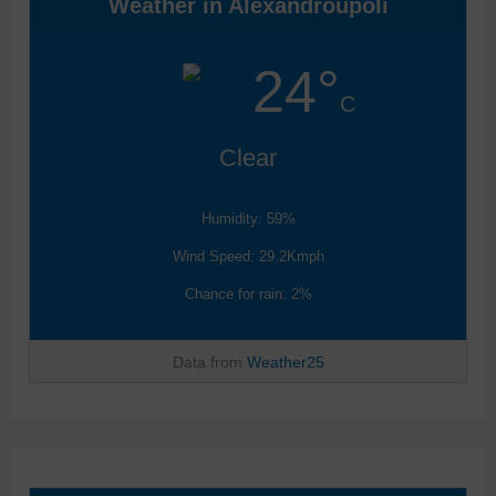
Weather in Alexandroupoli
24°
C
Clear
Humidity: 59%
Wind Speed: 29.2Kmph
Chance for rain: 2%
Data from
Weather25