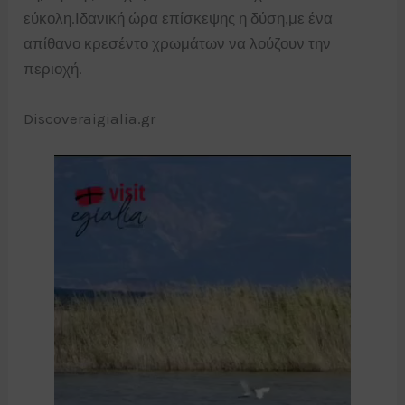
εύκολη.Ιδανική ώρα επίσκεψης η δύση,με ένα
απίθανο κρεσέντο χρωμάτων να λούζουν την
περιοχή.
Discoveraigialia.gr