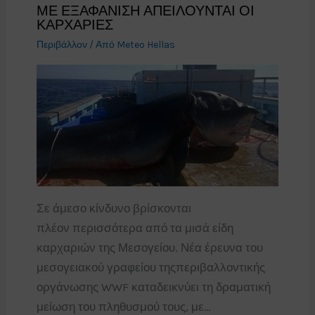
ΜΕ ΕΞΑΦΑΝΙΣΗ ΑΠΕΙΛΟΥΝΤΑΙ ΟΙ
ΚΑΡΧΑΡΙΕΣ
Περιβάλλον
/ Από
Meteo Hellas
Σε άμεσο κίνδυνο βρίσκονται
πλέον περισσότερα από τα μισά είδη
καρχαριών της Μεσογείου. Νέα έρευνα του
μεσογειακού γραφείου τηςπεριβαλλοντικής
οργάνωσης WWF καταδεικνύει τη δραματική
μείωση του πληθυσμού τους, με…