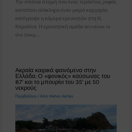
Την σπάνια στιγμή που ένας τεράστιος ροφός
καταπίνει ολόκληρο έναν μικρό καρχαρία,
κατέγραψε η κάμερα ερευνητών στη Ν.
Καρολίνα. Η ερευνητική ομάδα Windows to
the Deep,…
Ακραία καιρικά φαινόμενα στην
Ελλάδα: Ο «φονικός» καύσωνας του
87′ και το μπουρίνι του 35′ με 50
νεκρούς
Περιβάλλον
/ Από
Meteo Hellas