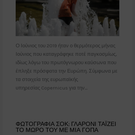
Ο Ιούνιος του 2019 ήταν ο θερμότερος μήνας
Ιούνιος που καταγράφηκε ποτέ παγκοσμίως,
ιδίως λόγω του πρωτόγνωρου καύσωνα που
έπληξε πρόσφατα την Ευρώπη. Σύμφωνα με
τα στοιχεία της ευρωπαϊκής
υπηρεσίας Copernicus για την…
ΦΩΤΟΓΡΑΦΙΑ ΣΟΚ: ΓΛΑΡΟΝΙ ΤΑΪΖΕΙ
ΤΟ ΜΩΡΟ ΤΟΥ ΜΕ ΜΙΑ ΓΟΠΑ