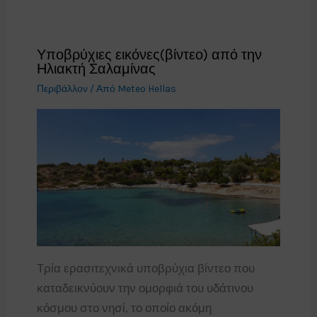
Υποβρύχιες εικόνες(βίντεο) από την
Ηλιακτή Σαλαμίνας
Περιβάλλον
/ Από
Meteo Hellas
Τρία ερασιτεχνικά υποβρύχια βίντεο που
καταδεικνύουν την ομορφιά του υδάτινου
κόσμου στο νησί, το οποίο ακόμη