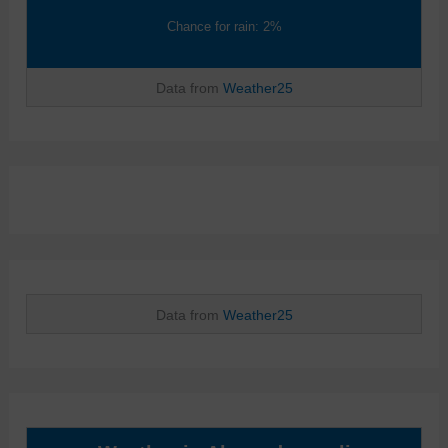
Chance for rain: 2%
Data from
Weather25
Data from
Weather25