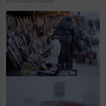
από τις τοπικές σπεσιαλιτέ.