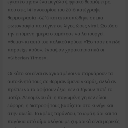
εγκατέστησαν ένα μεγάλο ψηφιακό θερμόμετρο,
που στις 14 Ιανουαρίου του 2018 κατέγραψε
θερμοκρασία -62°C και αποτυπώθηκε σε μια
φωτογραφία που έγινε σε λίγες ώρες viral. Ωστόσο
την επόμενη ημέρα σταμάτησε να λειτουργεί,
«θύμα» κι αυτό του πολικού κρύου! «Έσπασε επειδή
παραείχε κρύο», έγραψαν χαρακτηριστικά οι
«Siberian Times».
Οι κάτοικοι είναι αναγκασμένοι να παρκάρουν τα
αυτοκίνητά τους σε θερμαινόμενα γκαράζ, αλλά αν
πρέπει να τα αφήσουν έξω, δεν σβήνουν ποτέ το
μοτέρ. Δεδομένου ότι η παγωμένη γη δεν είναι
εύφορη, η διατροφή τους βασίζεται στο κυνήγι και
στην αλιεία. Το κρέας ταράνδου, το ωμό ψάρι και τα
παγάκια από αίμα αλόγου με ζυμαρικά είναι μερικές