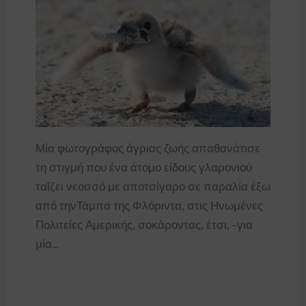
Μία φωτογράφος άγριας ζωής απαθανάτισε
τη στιγμή που ένα άτομο είδους γλαρονιού
ταΐζει νεοσσό με αποτσίγαρο σε παραλία έξω
από τηνΤάμπα της Φλόριντα, στις Ηνωμένες
Πολιτείες Αμερικής, σοκάροντας, έτσι, -για
μία…