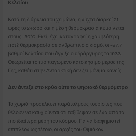
Κελσίου
Κατά τη διάρκεια του χειμώνα, η νύχτα διαρκεί 21
ώρες το 24ωρο και η μέση θερμοκρασία κυμαίνεται
στους -50°C. Εκεί, έχει καταγραφεί η χαμηλότερη
ποτέ θερμοκρασία σε ανθρώπινο οικισμό, οι -67,7
βαθμοί Κελσίου που άγγιξε ο υδράργυρος το 1933.
Θεωρείται το πιο παγωμένο κατοικήσιμο μέρος της
Γης, καθότι στην Ανταρκτική δεν ζει μόνιμα κανείς.
Δεν άντεξε στο κρύο ούτε το ψηφιακό θερμόμετρο
Το χωριό προσελκύει παράτολμους τουρίστες που
θέλουν να καυχιούνται ότι ταξίδεψαν σε ένα από τα
πιο ιδιαίτερα μέρη του κόσμου. Για να διαφημιστεί
επιπλέον ως τέτοιο, οι αρχές του Οϊμιάκον