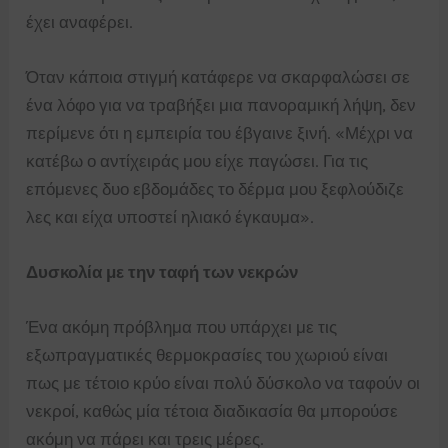
έχει αναφέρει.
Όταν κάποια στιγμή κατάφερε να σκαρφαλώσει σε
ένα λόφο για να τραβήξει μια πανοραμική λήψη, δεν
περίμενε ότι η εμπειρία του έβγαινε ξινή. «Μέχρι να
κατέβω ο αντίχειράς μου είχε παγώσει. Για τις
επόμενες δυο εβδομάδες το δέρμα μου ξεφλούδιζε
λες και είχα υποστεί ηλιακό έγκαυμα».
Δυσκολία με την ταφή των νεκρών
Ένα ακόμη πρόβλημα που υπάρχει με τις
εξωπραγματικές θερμοκρασίες του χωριού είναι
πως με τέτοιο κρύο είναι πολύ δύσκολο να ταφούν οι
νεκροί, καθώς μία τέτοια διαδικασία θα μπορούσε
ακόμη να πάρει και τρεις μέρες.