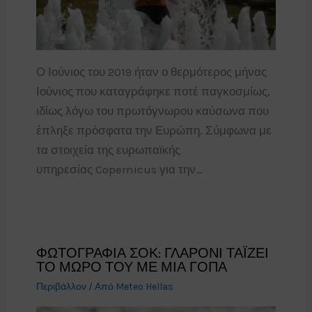
Ο Ιούνιος του 2019 ήταν ο θερμότερος μήνας
Ιούνιος που καταγράφηκε ποτέ παγκοσμίως,
ιδίως λόγω του πρωτόγνωρου καύσωνα που
έπληξε πρόσφατα την Ευρώπη. Σύμφωνα με
τα στοιχεία της ευρωπαϊκής
υπηρεσίας Copernicus για την…
ΦΩΤΟΓΡΑΦΙΑ ΣΟΚ: ΓΛΑΡΟΝΙ ΤΑΪΖΕΙ
ΤΟ ΜΩΡΟ ΤΟΥ ΜΕ ΜΙΑ ΓΟΠΑ
Περιβάλλον
/ Από
Meteo Hellas