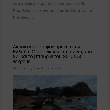
κατέγραψε η κάμερα ερευνητών στη Ν.
Καρολίνα. Η ερευνητική ομάδα Windows to
the Deep,…
Ακραία καιρικά φαινόμενα στην
Ελλάδα: Ο «φονικός» καύσωνας του
87′ και το μπουρίνι του 35′ με 50
νεκρούς
Περιβάλλον
/ Από
Meteo Hellas