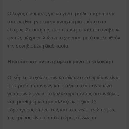
Ο λόγος είναι πως για να γίνει η κηδεία πρέπει να
αποψυχθεί η γη και να ανοιχτεί μία τρύπα στο
έδαφος. Σε αυτή την περίπτωση, οι ντόπιοι ανάβουν
φωτιές μέχρι να λιώσει το χιόνι και μετά ακολουθούν
την συνηθισμένη διαδικασία.
Η κατάσταση αντιστρέφεται μόνο το καλοκαίρι
Οι κύριες ασχολίες των κατοίκων στο Οϊμιάκον είναι
η εκτροφή ταράνδων και η αλιεία στα παγωμένα
νερά των λιμνών. Το καλοκαίρι πάντως οι συνθήκες
και η καθημερινότητα αλλάζουν ριζικά. Ο
υδράργυρος φτάνει έως και τους 25°C, ενώ το φως
της ημέρας είναι ορατό 21 ώρες το 24ωρο.