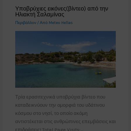
Υποβρύχιες εικόνες(βίντεο) από την
Ηλιακτή Σαλαμίνας
Περιβάλλον
/ Από
Meteo Hellas
Τρία ερασιτεχνικά υποβρύχια βίντεο που
καταδεικνύουν την ομορφιά του υδάτινου
κόσμου στο νησί, το οποίο ακόμη
αντιστέκεται στις ανθρώπινες επεμβάσεις και
επιδράσεις! Total Page Visits:…