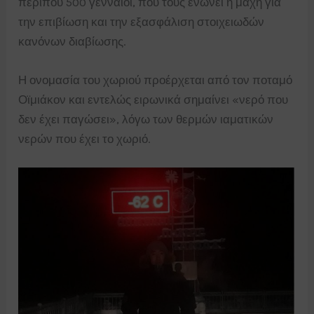
περίπου 500 γενναίοι, που τους ενώνει η μάχη για
την επιβίωση και την εξασφάλιση στοιχειωδών
κανόνων διαβίωσης.
Η ονομασία του χωριού προέρχεται από τον ποταμό
Οϊμιάκον και εντελώς ειρωνικά σημαίνει «νερό που
δεν έχει παγώσει», λόγω των θερμών ιαματικών
νερών που έχει το χωριό.