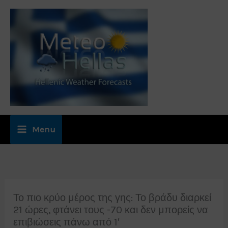
Μετάβαση
στο
περιεχόμενο
Menu
Το πιο κρύο μέρος της γης: Το βράδυ διαρκεί
21 ώρες, φτάνει τους -70 και δεν μπορείς να
επιβιώσεις πάνω από 1′