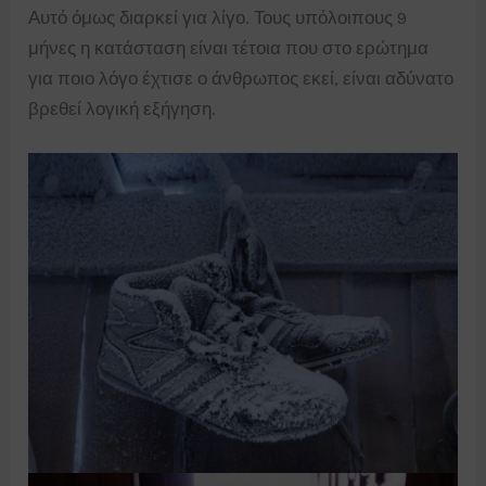
Αυτό όμως διαρκεί για λίγο. Τους υπόλοιπους 9
μήνες η κατάσταση είναι τέτοια που στο ερώτημα
για ποιο λόγο έχτισε ο άνθρωπος εκεί, είναι αδύνατο
βρεθεί λογική εξήγηση.